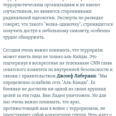
террористическим организациям и не имеют
соучастников, но являются сторонниками
радикальной идеологии. Эксперты по разведке
говорят, что такого "волка-одиночку", стремящегося
получить доступ к небольшому самолету, особенно
трудно обнаружить.
Сегодня очень важно понимать, что терроризм
может иметь лицо не только аль-Кайды. Это
подчеркнул в воскресенье на телеканале CNN глава
сенатского комитета по внутренней безопасности и
связям с правительством
Джозеф Либерман
: "Мы
определенно ослабили сеть "Аль-Каиды". Ее
боевики не достигли ни одной из своих крупных
целей за эти годы. Бин Ладен уничтожен. Но для
нас очень важно понимать, что враг,
противостоящий нам в войне с терроризмом, не
представляет собой конкретную группу. Речь идет о