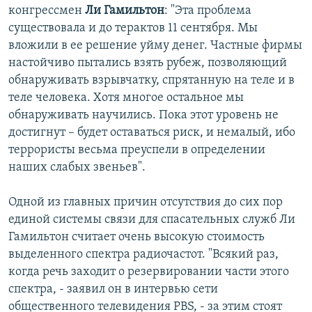
конгрессмен
Ли Гамильтон
: "Эта проблема
существовала и до терактов 11 сентября. Мы
вложили в ее решение уйму денег. Частные фирмы
настойчиво пытались взять рубеж, позволяющий
обнаруживать взрывчатку, спрятанную на теле и в
теле человека. Хотя многое остальное мы
обнаруживать научились. Пока этот уровень не
достигнут – будет оставаться риск, и немалый, ибо
террористы весьма преуспели в определении
наших слабых звеньев".
Одной из главных причин отсутствия до сих пор
единой системы связи для спасательных служб Ли
Гамильтон считает очень высокую стоимость
выделенного спектра радиочастот. "Всякий раз,
когда речь заходит о резервировании части этого
спектра, - заявил он в интервью сети
общественного телевидения PBS, - за этим стоят