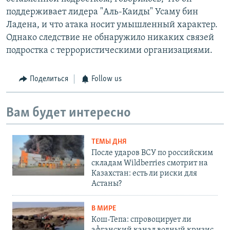
поддерживает лидера "Аль-Каиды" Усаму бин
Ладена, и что атака носит умышленный характер.
Однако следствие не обнаружило никаких связей
подростка с террористическими организациями.
Поделиться
Follow us
Вам будет интересно
ТЕМЫ ДНЯ
После ударов ВСУ по российским
складам Wildberries смотрит на
Казахстан: есть ли риски для
Астаны?
В МИРЕ
Кош-Тепа: спровоцирует ли