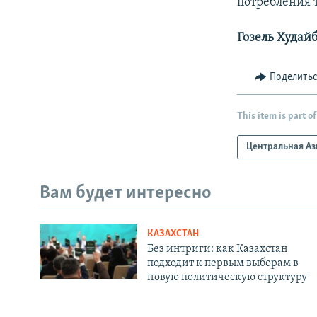
потребления т
Гозель Худай
Поделить
This item is part of
Центральная Аз
Вам будет интересно
КАЗАХСТАН
Без интриги: как Казахстан
подходит к первым выборам в
новую политическую структуру