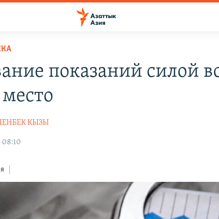
ЕКА
ание показаний силой в
 место
ШЕНБЕК КЫЗЫ
, 08:10
ся