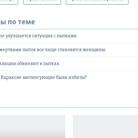
ы по теме
не улучшается ситуация с пытками
 жертвами пыток все чаще становятся женщины
илиции обвиняют в пытках
 Караколе митингующие были избиты?