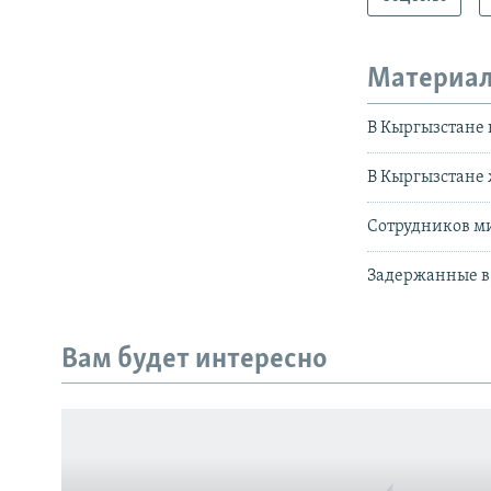
Материал
В Кыргызстане 
В Кыргызстане
Сотрудников м
Задержанные в
Вам будет интересно