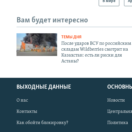
В мире
А
Вам будет интересно
ТЕМЫ ДНЯ
После ударов ВСУ по российским
складам Wildberries смотрит на
Казахстан: есть ли риски для
Астаны?
ВЫХОДНЫЕ ДАННЫЕ
ОСНОВНЫ
О нас
Новости
Контакты
Центральна
Как обойти блокировку?
Политика