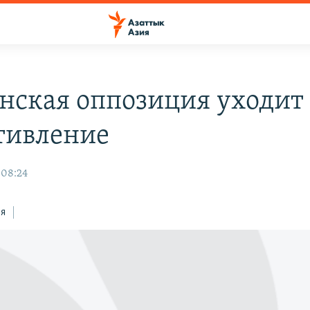
нская оппозиция уходит
тивление
 08:24
ся