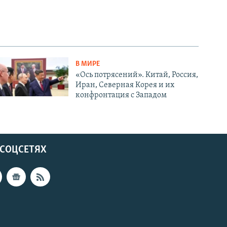
В МИРЕ
«Ось потрясений». Китай, Россия,
Иран, Северная Корея и их
конфронтация с Западом
 СОЦСЕТЯХ