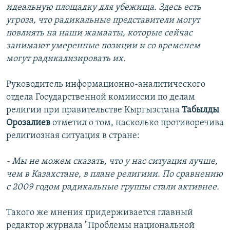
идеальную площадку для убежища. Здесь есть
угроза, что радикальные представители могут
повлиять на наши жамааты, которые сейчас
занимают умеренные позиции и со временем
могут радикализировать их.
Руководитель информационно-аналитического
отдела Государственной комииссии по делам
религии при правительстве Кыргызстана
Табылды
Орозалиев
отметил о том, насколько противоречива
религиозная ситуация в стране:
- Мы не можем сказать, что у нас ситуация лучше,
чем в Казахстане, в плане религиии. По сравнению
с 2009 годом радикальные группы стали активнее.
Такого же мнения придерживается
главный
редактор журнала "Проблемы национальной