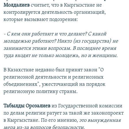
Молдалиев
считает, что в Кыргызстане не
контролируется деятельность организаций,
которые вызывают подозрения:
- С кем они работают и что делают? С какой
молодежью работают? Никто (из государства) не
занимается этими вопросам. В последнее время
туда входят не только молодежь, но и женщины.
В Казахстане недавно был принят закон "О
религиозной деятельности и религиозных
объединениях", ужесточающий на порядок
религиозную политику страны.
Табылды Орозалиев
из Государственной комиссии
по делам религии ратует за такой же законопроект
в Кыргызстане. По его мнению,
это вынужденная
мера из-за вопросов безопасности.