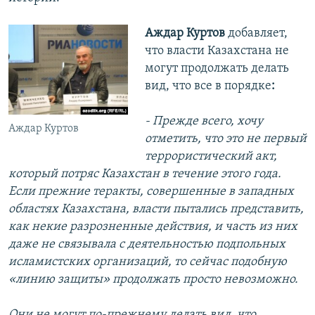
Аждар Куртов
добавляет,
что власти Казахстана не
могут продолжать делать
вид, что все в порядке
:
- Прежде всего, хочу
Аждар Куртов
отметить, что это не первый
террористический акт,
который потряс Казахстан в течение этого года.
Если прежние теракты, совершенные в западных
областях Казахстана, власти пытались представить,
как некие разрозненные действия, и часть из них
даже не связывала с деятельностью подпольных
исламистских организаций, то сейчас подобную
«линию защиты» продолжать просто невозможно.
Они не могут по-прежнему делать вид, что