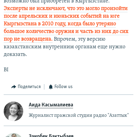
возможно был приобретен в Кыргызстане.
Эксперты не исключают, что это могло произойти
после апрельских и июньских событий на юге
Кыргызстана в 2010 году, когда было утеряно
большое количество оружия и часть из них до сих
пор не возвращена.
Впрочем, эту версию
казахстанским внутренним органам еще нужно
доказать.
BI
Поделиться
Follow us
Аида Касымалиева
Журналист пражской студии радио "Азаттык"
Заирбек Бактыбаев