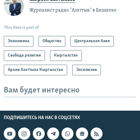
Журналист радио "Азаттык" в Бишкеке
This item is part of
Экономика
Общество
Центральная Азия
Свобода религии
Кыргызстан
Архив Азаттыка Кыргызстан
Эксклюзив
Вам будет интересно
ПОДПИШИТЕСЬ НА НАС В СОЦСЕТЯХ