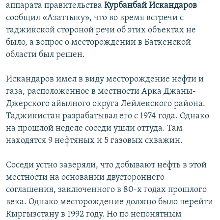
аппарата правительства
Курбанбай Искандаров
сообщил «Азаттыку», что во время встречи с
таджикской стороной речи об этих объектах не
было, а вопрос о месторождении в Баткенской
области был решен.
Искандаров имел в виду месторождение нефти и
газа, расположенное в местности Арка Джаны-
Джерского айылного округа Лейлекского района.
Таджикистан разрабатывал его с 1974 года. Однако
на прошлой неделе соседи ушли оттуда. Там
находятся 9 нефтяных и 5 газовых скважин.
Соседи устно заверяли, что добывают нефть в этой
местности на основании двустороннего
соглашения, заключенного в 80-х годах прошлого
века. Однако месторождение должно было перейти
Кыргызстану в 1992 году. Но по непонятным