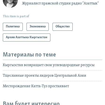
Журналист пражской студии радио "Азаттык"
This item is part of
Политика
Экономика
Общество
Архив Азаттыка Кыргызстан
Материалы по теме
Кыргызстан возвращает свои углеводородные ресурсы
Тщеславные проекты лидеров Центральной Азии
Месторождение Катта-Туз простаивает
Вам будет интересно