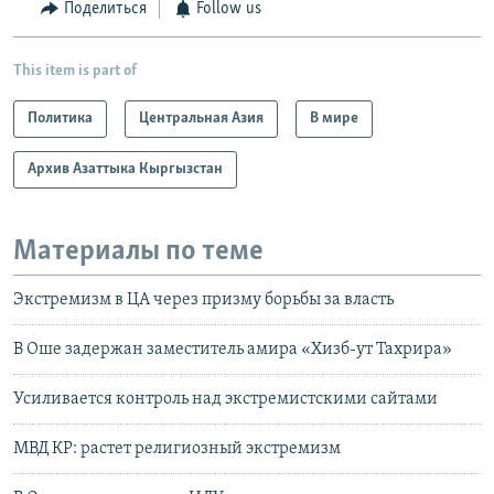
Поделиться
Follow us
This item is part of
Политика
Центральная Азия
В мире
Архив Азаттыка Кыргызстан
Материалы по теме
Экстремизм в ЦА через призму борьбы за власть
В Оше задержан заместитель амира «Хизб-ут Тахрира»
Усиливается контроль над экстремистскими сайтами
МВД КР: растет религиозный экстремизм