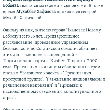
Бобоева
являются матерями и сыновьями. В то же
время
Мухаббат Хафизова
приходится сестрой
Мухайё Хафизовой.
Одному из них, жителю города Чкаловск Ислому
Бобоеву всего 16 лет. Предварительное
расследование, проведенное управлением
безопасности по Согдийской области, обвиняет
этих лиц в членстве в запрещенной в
Таджикистане партии "Хизб-ут Тахрир" с 2000
года. Против них выдвинуты обвинения по трем
статьям Уголовного кодекса – "Организация
преступной группы", "Разжигание национальной и
религиозной неприязни" и "Призывы к
насильственному свержению конституционного
строя".