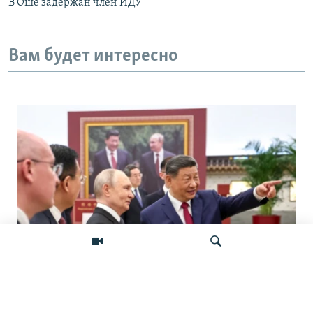
В Оше задержан член ИДУ
Вам будет интересно
«Ось потрясений». Китай, Россия,
Иран, Северная Корея и их
Искать