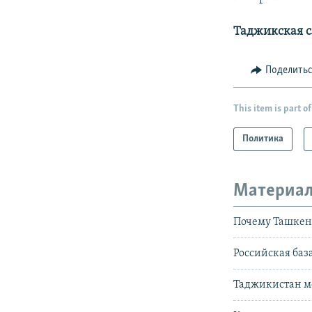
Таджикская 
Поделить
This item is part of
Политика
Материал
Почему Ташкен
Российская баз
Таджикистан м