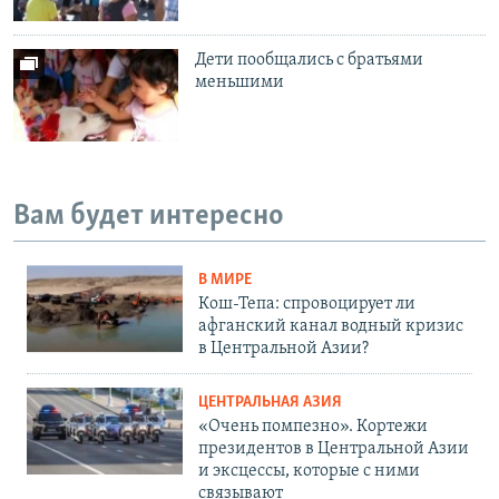
Дети пообщались с братьями
меньшими
Вам будет интересно
В МИРЕ
Кош-Тепа: спровоцирует ли
афганский канал водный кризис
в Центральной Азии?
ЦЕНТРАЛЬНАЯ АЗИЯ
«Очень помпезно». Кортежи
президентов в Центральной Азии
и эксцессы, которые с ними
связывают