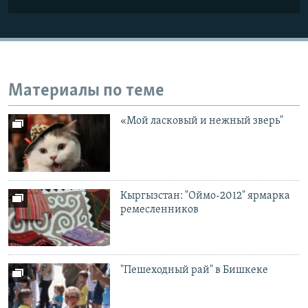
Материалы по теме
«Мой ласковый и нежный зверь"
Кыргызстан: "Оймо-2012" ярмарка
ремесленников
"Пешеходный рай" в Бишкеке