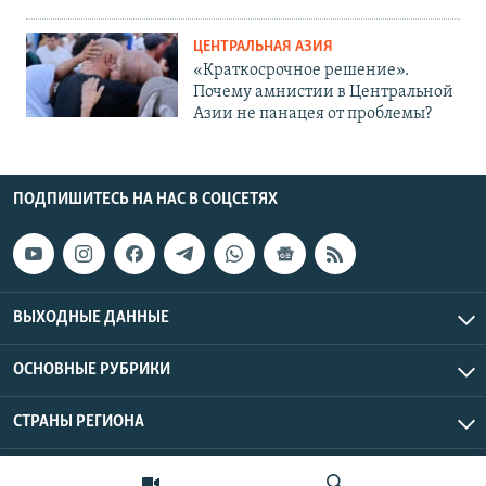
ЦЕНТРАЛЬНАЯ АЗИЯ
«Краткосрочное решение».
Почему амнистии в Центральной
Азии не панацея от проблемы?
ПОДПИШИТЕСЬ НА НАС В СОЦСЕТЯХ
ВЫХОДНЫЕ ДАННЫЕ
ОСНОВНЫЕ РУБРИКИ
СТРАНЫ РЕГИОНА
Азаттык Азия © 2026 RFE/RL, Inc. | Все права защищены.