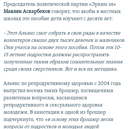
Председатель политической партии «Эркин эл»
Мавлян Аскарбеков
говорит, что якобы в местных
школах это пособие дети изучают с десяти лет:
- Этот Альянс смог собрать в свои ряды в качестве
волонтеров свыше двух тысяч девочек и мальчиков.
Они учатся на основе этого пособия. Потом эти 10-
15 летние подростки должны распространять
полученные таким образом сомнительные знания
среди своих сверстников. Вот и вся их методика.
Альянс по репродуктивному здоровью с 2004 года
выпустил восемь таких брошюр, посвященных
различным вопросам, касающимся
репродуктивного и сексуального здоровья
молодежи. В аннотации к одной из брошюр
подчеркнуто, что
«в основу этих брошюр легли
вопросы от подростков и молодых людей