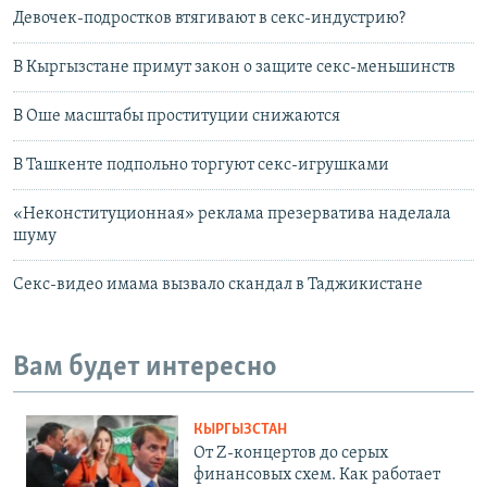
Девочек-подростков втягивают в секс-индустрию?
В Кыргызстане примут закон о защите секс-меньшинств
В Оше масштабы проституции снижаются
В Ташкенте подпольно торгуют секс-игрушками
«Неконституционная» реклама презерватива наделала
шуму
Секс-видео имама вызвало скандал в Таджикистане
Вам будет интересно
КЫРГЫЗСТАН
От Z-концертов до серых
финансовых схем. Как работает