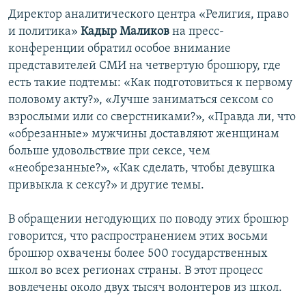
Директор аналитического центра «Религия, право
и политика»
Кадыр Маликов
на пресс-
конференции обратил особое внимание
представителей СМИ на четвертую брошюру, где
есть такие подтемы: «Как подготовиться к первому
половому акту?», «Лучше заниматься сексом со
взрослыми или со сверстниками?», «Правда ли, что
«обрезанные» мужчины доставляют женщинам
больше удовольствие при сексе, чем
«необрезанные?», «Как сделать, чтобы девушка
привыкла к сексу?» и другие темы.
В обращении негодующих по поводу этих брошюр
говорится, что распространением этих восьми
брошюр охвачены более 500 государственных
школ во всех регионах страны. В этот процесс
вовлечены около двух тысяч волонтеров из школ.