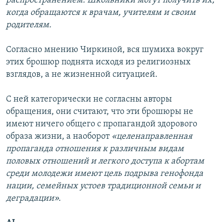
распространением. Школьники могут получить их,
когда обращаются к врачам, учителям и своим
родителям.
Согласно мнению Чиркиной, вся шумиха вокруг
этих брошюр поднята исходя из религиозных
взглядов, а не жизненной ситуацией.
С ней категорически не согласны авторы
обращения, они считают, что эти брошюры не
имеют ничего общего с пропагандой здорового
образа жизни, а наоборот
«целенаправленная
пропаганда отношения к различным видам
половых отношений и легкого доступа к абортам
среди молодежи имеют цель подрыва генофонда
нации, семейных устоев традиционной семьи и
деградации».