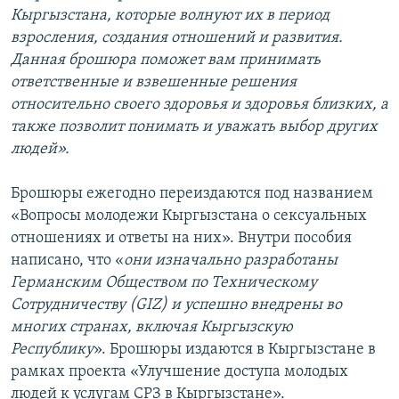
Кыргызстана, которые волнуют их в период
взросления, создания отношений и развития.
Данная брошюра поможет вам принимать
ответственные и взвешенные решения
относительно своего здоровья и здоровья близких, а
также позволит понимать и уважать выбор других
людей».
Брошюры ежегодно переиздаются под названием
«Вопросы молодежи Кыргызстана о сексуальных
отношениях и ответы на них». Внутри пособия
написано, что «
они изначально разработаны
Германским Обществом по Техническому
Сотрудничеству (GIZ) и успешно внедрены во
многих странах, включая Кыргызскую
Республику
». Брошюры издаются в Кыргызстане в
рамках проекта «Улучшение доступа молодых
людей к услугам СРЗ в Кыргызстане».