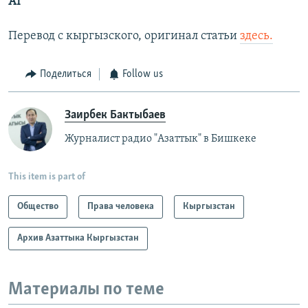
AI
Перевод с кыргызского, оригинал статьи
здесь.
Поделиться
Follow us
Заирбек Бактыбаев
Журналист радио "Азаттык" в Бишкеке
This item is part of
Общество
Права человека
Кыргызстан
Архив Азаттыка Кыргызстан
Материалы по теме