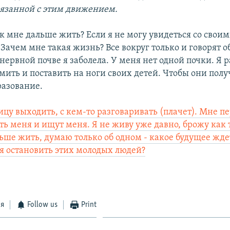
вязанной с этим движением.
к мне дальше жить? Если я не могу увидеться со свои
Зачем мне такая жизнь? Все вокруг только и говорят о
нервной почве я заболела. У меня нет одной почки. Я р
мить и поставить на ноги своих детей. Чтобы они пол
разование.
ицу выходить, с кем-то разговаривать (плачет). Мне пе
ть меня и ищут меня. Я не живу уже давно, брожу как т
ьше жить, думаю только об одном - какое будущее жде
я остановить этих молодых людей?
ся
Follow us
Print