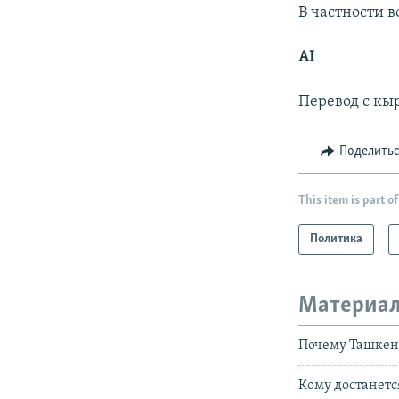
В частности 
AI
Перевод с кы
Поделить
This item is part of
Политика
Материал
Почему Ташкен
Кому достанетс