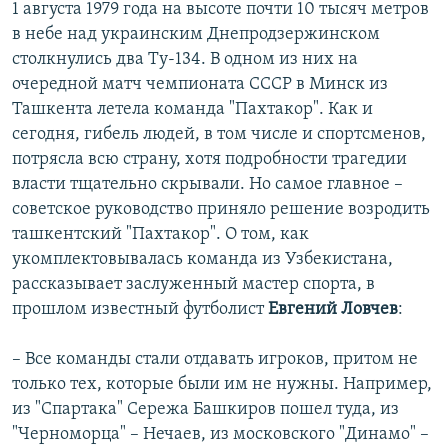
1 августа 1979 года на высоте почти 10 тысяч метров
в небе над украинским Днепродзержинском
столкнулись два Ту-134. В одном из них на
очередной матч чемпионата СССР в Минск из
Ташкента летела команда "Пахтакор". Как и
сегодня, гибель людей, в том числе и спортсменов,
потрясла всю страну, хотя подробности трагедии
власти тщательно скрывали. Но самое главное –
советское руководство приняло решение возродить
ташкентский "Пахтакор". О том, как
укомплектовывалась команда из Узбекистана,
рассказывает заслуженный мастер спорта, в
прошлом известный футболист
Евгений Ловчев
:
– Все команды стали отдавать игроков, притом не
только тех, которые были им не нужны. Например,
из "Спартака" Сережа Башкиров пошел туда, из
"Черноморца" – Нечаев, из московского "Динамо" –