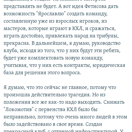
представлять не будет. А вот идея Фетисова дать
возможность "Ярославлю" создать команду,
составленную уже из взрослых игроков, из
мастеров, которые играют в КХЛ, и сражаться,
играть достойно, привлекать народ на трибуны,
прекрасна. В дальнейшем, я думаю, руководство
клуба, исходя из того, что у них будут эти ребята,
будет уже комплектовать новую команду,
учитывая, что у них есть контракты, юридическая
база для решения этого вопроса.
Я думаю, что это сейчас не главное, потому что
произошла действительно трагедия. Но из
положения все же как-то надо выходить. Снимать
"Локомотив" с первенства КХЛ было бы
неправильно, потому что очень много людей в этом
было задействовано в свое время. Создан
прекрасный клуб, с отличной инфраструктурой. У