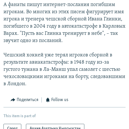
А фанаты пишут интернет-послания погибшим
игрокам. Во многих из этих писем фигурирует имя
игрока и тренера чешской сборной Ивана Глинки,
погибшего в 2004 году в автокатастрофе в Карловых
Варах. "Пусть вас Глинка тренирует в небе", – так
звучит одно из посланий.
Чешский хоккей уже терял игроков сборной в
результате авиакатастрофы: в 1948 году из-за
густого тумана в Ла-Манш упал самолет с шестью
чехословацкими игроками на борту, следовавшими
в Лондон.
Поделиться
Follow us
This item is part of
Спорт
Архив Азаттыка Кыргызстан