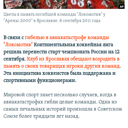
Цветы в память погибшей команды "Локомотив" у
"Арены-2000" в Ярославле. 8 сентября 2011 года
В связи с
гибелью в авиакатастрофе команды
"Локомотив"
Континентальная хоккейная лига
решила перенести старт чемпионата России на 12
сентября.
Клуб из Ярославля обещают возродить в
память о своих товарищах игроки других команд
.
Эта инициатива хоккеистов была поддержана и
спортивными функционерами.
Мировой спорт знает несколько случаев, когда в
авиакатастрофах гибли целые команды. Одна из
самых печальных историй произошла в Советском
Союзе более тридцати лет назад.