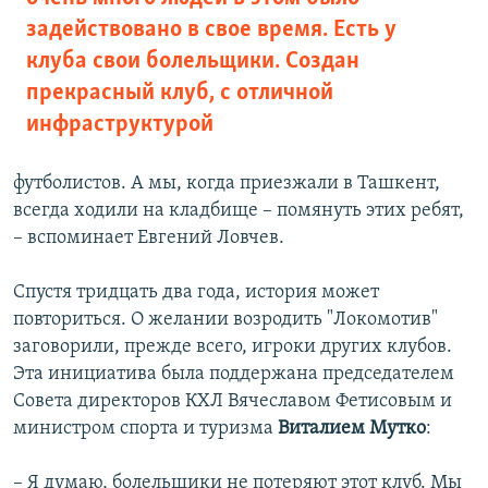
задействовано в свое время. Есть у
клуба свои болельщики. Создан
прекрасный клуб, с отличной
инфраструктурой
футболистов. А мы, когда приезжали в Ташкент,
всегда ходили на кладбище – помянуть этих ребят,
– вспоминает Евгений Ловчев.
Спустя тридцать два года, история может
повториться. О желании возродить "Локомотив"
заговорили, прежде всего, игроки других клубов.
Эта инициатива была поддержана председателем
Совета директоров КХЛ Вячеславом Фетисовым и
министром спорта и туризма
Виталием Мутко
:
– Я думаю, болельщики не потеряют этот клуб. Мы