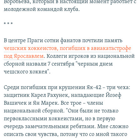
Воробьева, который в настоящий момент работает с
молодежной командой клуба.
* * *
В центре Праги сотни фанатов почтили память
чешских хоккеистов, погибших в авиакатастрофе
под Ярославлем
. Коллеги игроков из национальной
сборной назвали 7 сентября "черным днем
чешского хоккея".
Среди погибших при крушении Як-42 – три чеха:
защитник Карел Рахунек, нападающие Йозеф
Вашичек и Ян Марек. Все трое – члены
национальной сборной. "Они были не только
первоклассными хоккеистами, но в первую
очередь замечательными ребятами. Мне сложно
описать свои чувства, потому что со мной такого