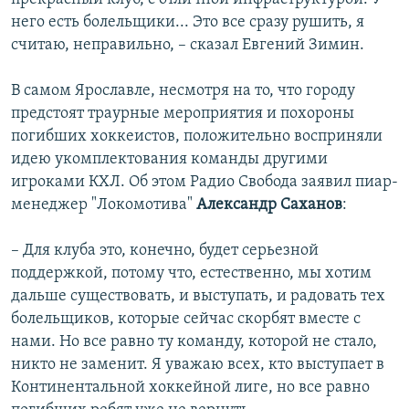
него есть болельщики... Это все сразу рушить, я
считаю, неправильно, – сказал Евгений Зимин.
В самом Ярославле, несмотря на то, что городу
предстоят траурные мероприятия и похороны
погибших хоккеистов, положительно восприняли
идею укомплектования команды другими
игроками КХЛ. Об этом Радио Свобода заявил пиар-
менеджер "Локомотива"
Александр Саханов
:
– Для клуба это, конечно, будет серьезной
поддержкой, потому что, естественно, мы хотим
дальше существовать, и выступать, и радовать тех
болельщиков, которые сейчас скорбят вместе с
нами. Но все равно ту команду, которой не стало,
никто не заменит. Я уважаю всех, кто выступает в
Континентальной хоккейной лиге, но все равно