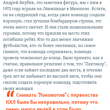
Андрей Якубик, это заметная фигура, мы с ним в
1972 году играли на Олимпиаде в Мюнхене. Кстати,
он на следующий год, когда ужке команду создали
хорошую, стал лучшим бомбардиром страны, это
очень много значит. И они стали национальными
героями, потому что пришли на место этих
погибших ребят. Кто-то дал менее значимых
футболистов, кто-то более значимых, но самое
главное, что команда сохранилась, команда
провела чемпионат до конца. Было принято, как я
считаю, правильное решение о том, что "Пахтакор",
даже если займет последние два места, в течение
трех лет не выбывает из высшей лиги, чтобы они
смогли создать хорошую команду, подготовить
своих молодых
Снимать "Локомотив" с первенства
КХЛ было бы неправильно, потому что
очень много людей в этом было