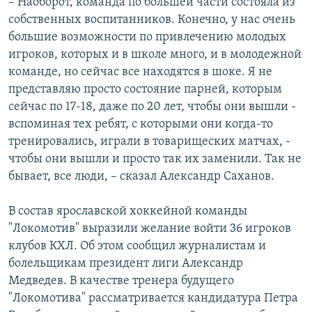
– Наоборот, команда по большей части состояла из
собственных воспитанников. Конечно, у нас очень
большие возможности по привлечению молодых
игроков, которых и в школе много, и в молодежной
команде, но сейчас все находятся в шоке. Я не
представляю просто состояние парней, которым
сейчас по 17-18, даже по 20 лет, чтобы они вышли -
вспоминая тех ребят, с которыми они когда-то
тренировались, играли в товарищеских матчах, -
чтобы они вышли и просто так их заменили. Так не
бывает, все люди, – сказал Александр Саханов.
В состав ярославской хоккейной команды
"Локомотив" выразили желание войти 36 игроков
клубов КХЛ. Об этом сообщил журналистам и
болельщикам президент лиги Александр
Медведев. В качестве тренера будущего
"Локомотива" рассматривается кандидатура Петра