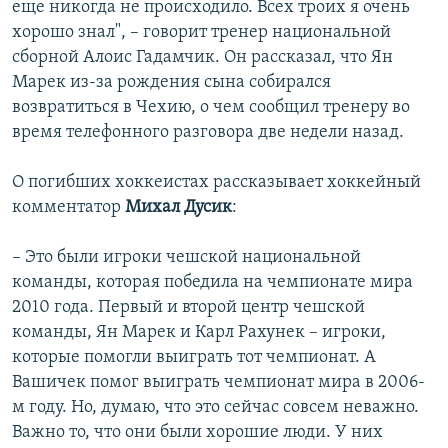
еще никогда не происходило. Всех троих я очень
хорошо знал", – говорит тренер национальной
сборной Алоис Гадамчик. Он рассказал, что Ян
Марек из-за рождения сына собирался
возвратиться в Чехию, о чем сообщил тренеру во
время телефонного разговора две недели назад.
О погибших хоккеистах рассказывает хоккейный
комментатор
Михал Дусик
:
– Это были игроки чешской национальной
команды, которая победила на чемпионате мира
2010 года. Первый и второй центр чешской
команды, Ян Марек и Карл Рахунек – игроки,
которые помогли выиграть тот чемпионат. А
Вашичек помог выиграть чемпионат мира в 2006-
м году. Но, думаю, что это сейчас совсем неважно.
Важно то, что они были хорошие люди. У них