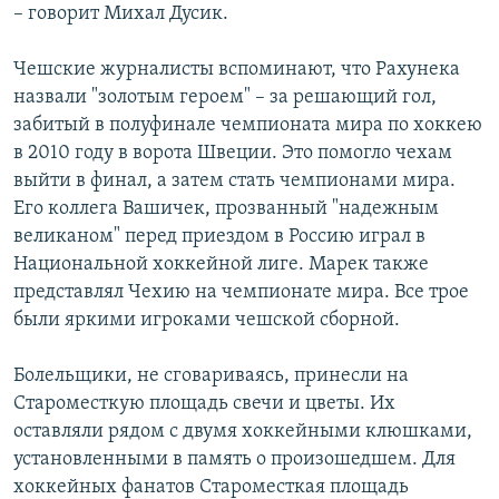
– говорит Михал Дусик.
Чешские журналисты вспоминают, что Рахунека
назвали "золотым героем" – за решающий гол,
забитый в полуфинале чемпионата мира по хоккею
в 2010 году в ворота Швеции. Это помогло чехам
выйти в финал, а затем стать чемпионами мира.
Его коллега Вашичек, прозванный "надежным
великаном" перед приездом в Россию играл в
Национальной хоккейной лиге. Марек также
представлял Чехию на чемпионате мира. Все трое
были яркими игроками чешской сборной.
Болельщики, не сговариваясь, принесли на
Староместкую площадь свечи и цветы. Их
оставляли рядом с двумя хоккейными клюшками,
установленными в память о произошедшем. Для
хоккейных фанатов Староместкая площадь