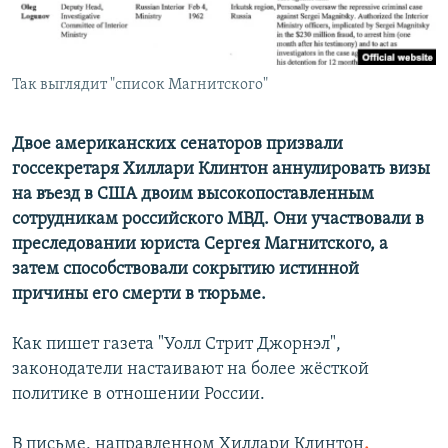
Так выглядит "список Магнитского"
Двое американских сенаторов призвали
госсекретаря Хиллари Клинтон аннулировать визы
на въезд в США двоим высокопоставленным
сотрудникам российского МВД. Они участвовали в
преследовании юриста Сергея Магнитского, а
затем способствовали сокрытию истинной
причины его смерти в тюрьме.
Как пишет газета "Уолл Стрит Джорнэл",
законодатели настаивают на более жёсткой
политике в отношении России.
В письме, направленном Хиллари Клинтон
,