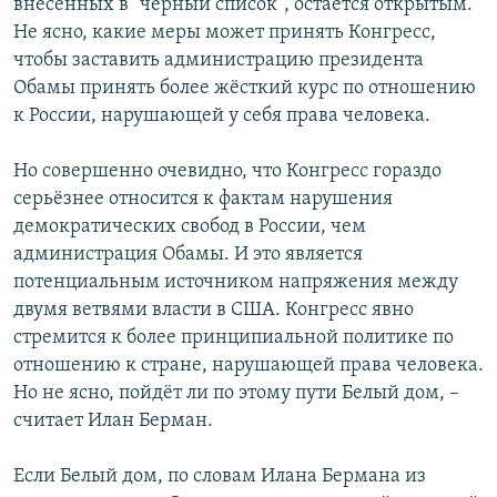
внесённых в "чёрный список", остаётся открытым.
Не ясно, какие меры может принять Конгресс,
чтобы заставить администрацию президента
Обамы принять более жёсткий курс по отношению
к России, нарушающей у себя права человека.
Но совершенно очевидно, что Конгресс гораздо
серьёзнее относится к фактам нарушения
демократических свобод в России, чем
администрация Обамы. И это является
потенциальным источником напряжения между
двумя ветвями власти в США. Конгресс явно
стремится к более принципиальной политике по
отношению к стране, нарушающей права человека.
Но не ясно, пойдёт ли по этому пути Белый дом, –
считает Илан Берман.
Если Белый дом, по словам Илана Бермана из