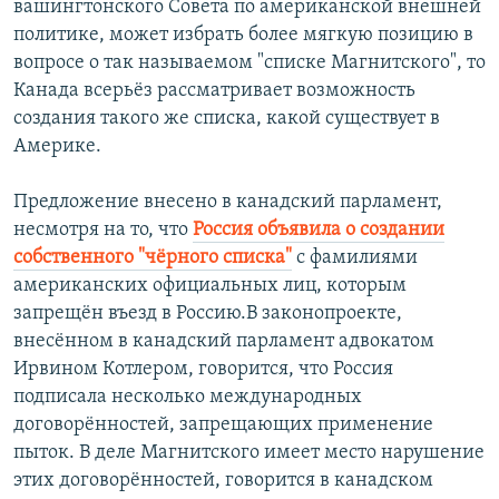
вашингтонского Совета по американской внешней
политике, может избрать более мягкую позицию в
вопросе о так называемом "списке Магнитского", то
Канада всерьёз рассматривает возможность
создания такого же списка, какой существует в
Америке.
Предложение внесено в канадский парламент,
несмотря на то, что
Россия объявила о создании
собственного "чёрного списка"
с фамилиями
американских официальных лиц, которым
запрещён въезд в Россию.В законопроекте,
внесённом в канадский парламент адвокатом
Ирвином Котлером, говорится, что Россия
подписала несколько международных
договорённостей, запрещающих применение
пыток. В деле Магнитского имеет место нарушение
этих договорённостей, говорится в канадском