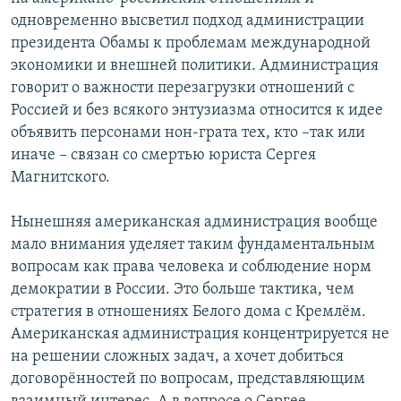
одновременно высветил подход администрации
президента Обамы к проблемам международной
экономики и внешней политики. Администрация
говорит о важности перезагрузки отношений с
Россией и без всякого энтузиазма относится к идее
объявить персонами нон-грата тех, кто –так или
иначе – связан со смертью юриста Сергея
Магнитского.
Нынешняя американская администрация вообще
мало внимания уделяет таким фундаментальным
вопросам как права человека и соблюдение норм
демократии в России. Это больше тактика, чем
стратегия в отношениях Белого дома с Кремлём.
Американская администрация концентрируется не
на решении сложных задач, а хочет добиться
договорённостей по вопросам, представляющим