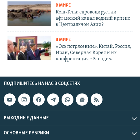
В МИРЕ
Кош-Тепа: спровоцирует ли
афганский канал водный кризис
в Центральной Азии?
В МИРЕ
«Ось потрясений». Китай, Россия,
Иран, Северная Корея и их
конфронтация с Западом
ПОДПИШИТЕСЬ НА НАС В СОЦСЕТЯХ
ВЫХОДНЫЕ ДАННЫЕ
ОСНОВНЫЕ РУБРИКИ