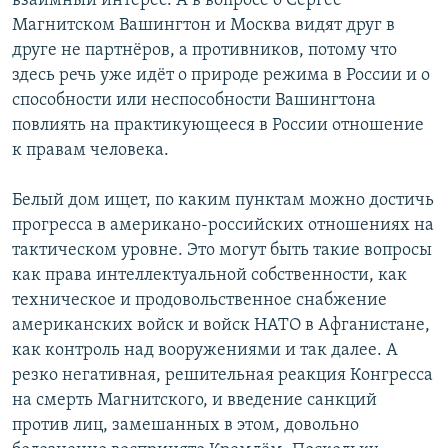
взаимный интерес. А в вопросе о Сергее
Магнитском Вашингтон и Москва видят друг в
друге не партнёров, а противников, потому что
здесь речь уже идёт о природе режима в России и о
способности или неспособности Вашингтона
повлиять на практикующееся в России отношение
к правам человека.
Белый дом ищет, по каким пунктам можно достичь
прогресса в американо-российских отношениях на
тактическом уровне. Это могут быть такие вопросы
как права интеллектуальной собственности, как
техническое и продовольственное снабжение
американских войск и войск НАТО в Афганистане,
как контроль над вооружениями и так далее. А
резко негативная, решительная реакция Конгресса
на смерть Магнитского, и введение санкций
против лиц, замешанных в этом, довольно