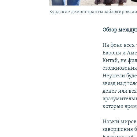
Курдские демонстранты заблокировали 
Обзор между
На фоне всех
Европы и Аме
Китай, не фил
столкновения
Неужели буде
звезд над гол
денег или вс
вразумительны
которые врем
Новый мирово
завершения бл