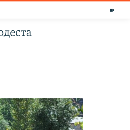
одеста