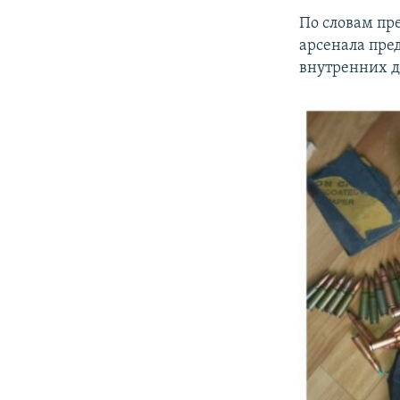
По словам пр
арсенала пре
внутренних д