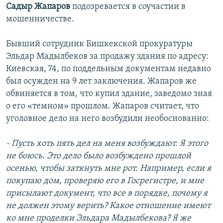
Садыр Жапаров
подозревается в соучастии в
мошенничестве.
Бывший сотрудник Бишкекской прокуратуры
Эльдар Мадылбеков за продажу здания по адресу:
Киевская, 74, по поддельным документам недавно
был осужден на 9 лет заключения. Жапаров же
обвиняется в том, что купил здание, заведомо зная
о его «темном» прошлом. Жапаров считает, что
уголовное дело на него возбудили необоснованно:
- Пусть хоть пять дел на меня возбуждают. Я этого
не боюсь. Это дело было возбуждено прошлой
осенью, чтобы заткнуть мне рот. Например, если я
покупаю дом, проверяю его в Госрегистре, и мне
присылают документ, что все в порядке, почему я
не должен этому верить? Какое отношение имеют
ко мне проделки Эльдара Мадылбекова? Я же