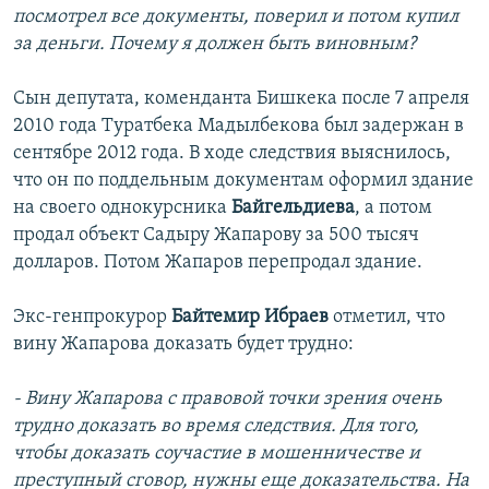
посмотрел все документы, поверил и потом купил
за деньги. Почему я должен быть виновным?
Сын депутата, коменданта Бишкека после 7 апреля
2010 года Туратбека Мадылбекова был задержан в
сентябре 2012 года. В ходе следствия выяснилось,
что он по поддельным документам оформил здание
на своего однокурсника
Байгельдиева
, а потом
продал объект Садыру Жапарову за 500 тысяч
долларов. Потом Жапаров перепродал здание.
Экс-генпрокурор
Байтемир Ибраев
отметил, что
вину Жапарова доказать будет трудно:
- Вину Жапарова с правовой точки зрения очень
трудно доказать во время следствия. Для того,
чтобы доказать соучастие в мошенничестве и
преступный сговор, нужны еще доказательства. На