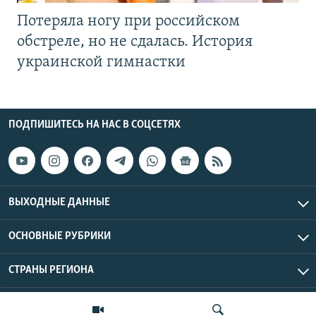
Потеряла ногу при российском
обстреле, но не сдалась. История
украинской гимнастки
ПОДПИШИТЕСЬ НА НАС В СОЦСЕТЯХ
ВЫХОДНЫЕ ДАННЫЕ
ОСНОВНЫЕ РУБРИКИ
СТРАНЫ РЕГИОНА
Азаттык Азия © 2026 RFE/RL, Inc. | Все права защищены.