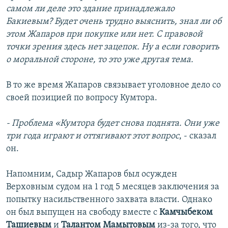
самом ли деле это здание принадлежало
Бакиевым? Будет очень трудно выяснить, знал ли об
этом Жапаров при покупке или нет. С правовой
точки зрения здесь нет зацепок. Ну а если говорить
о моральной стороне, то это уже другая тема.
В то же время Жапаров связывает уголовное дело со
своей позицией по вопросу Кумтора.
- Проблема «Кумтора будет снова поднята. Они уже
три года играют и оттягивают этот вопрос
, - сказал
он.
Напомним, Садыр Жапаров был осужден
Верховным судом на 1 год 5 месяцев заключения за
попытку насильственного захвата власти. Однако
он был выпущен на свободу вместе с
Камчыбеком
Ташиевым
и
Талантом Мамытовым
из-за того, что