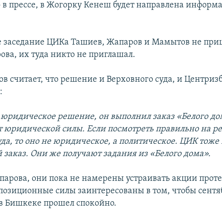
 в прессе, в Жогорку Кенеш будет направлена информа
 заседание ЦИКа Ташиев, Жапаров и Мамытов не при
ова, их туда никто не приглашал.
в считает, что решение и Верховного суда, и Центриз
:
с юридическое решение, он выполнил заказ «Белого до
т юридической силы. Если посмотреть правильно на 
уда, то оно не юридическое, а политическое. ЦИК тож
 заказ. Они же получают задания из «Белого дома».
парова, они пока не намерены устраивать акции проте
озиционные силы заинтересованы в том, чтобы сент
 Бишкеке прошел спокойно.