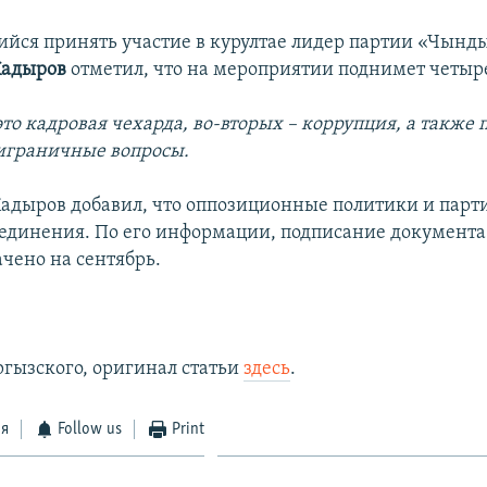
ся принять участие в курултае лидер партии «Чынд
Кадыров
отметил, что на мероприятии поднимет четыре
это кадровая чехарда, во-вторых – коррупция, а также
играничные вопросы.
адыров добавил, что оппозиционные политики и парти
ъединения. По его информации, подписание документа
ачено на сентябрь.
ргызского, оригинал статьи
здесь
.
ся
Follow us
Print