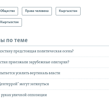
Общество
Права человека
Кыргызстан
 Кыргызстан
ы по теме
ызстану предстоящая политическая осень?
зстан приезжали зарубежные олигархи?
пытается усилить вертикаль власти
Центеррой" могут затянуться
 руках уличной оппозиции