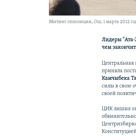
Митинг оппозиции, Ош, 1 марта 2012 го
Лидеры "Ата-
чем закончит
Центральная 
приняла пост
Камчыбека Т
силы в свою 
своей полити
ЦИК лишил оп
обвинительно
Центризбир
Конституцией 