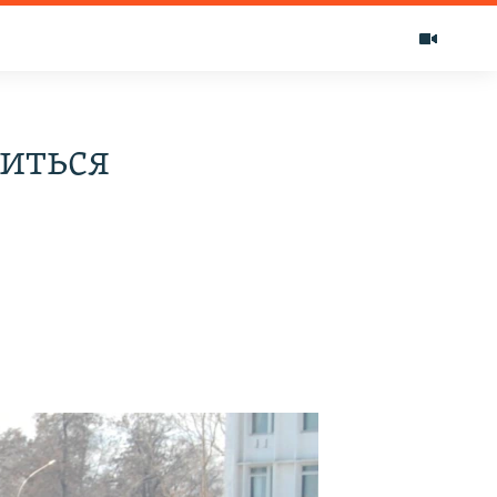
иться