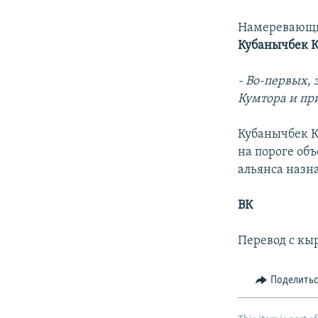
Намеревающий
Кубанычбек 
- Во-первых, 
Кумтора и пр
Кубанычбек К
на пороге об
альянса назн
ВК
Перевод с кы
Поделить