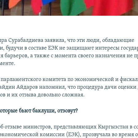
ира Сурабалдиева заявила, что эти люди, обладающие
, будучи в составе ЕЭК не защищают интересы государ
я барьеров, а также с момента своего назначения не 
менте.
 парламентского комитета по экономической и фиска
айдин Айдаров напомнил, что процедура дачи оценки
ов и их отзыва довольно сложная.
оторые бьют баклуши, отзовут?
б отзыве министров, представляющих Кыргызстан в с
экономической комиссии (ЕЭК), прозвучала во время 