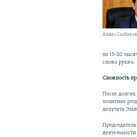
Алмаз Сазбаков
по 15-20 тыся
сложа руки».
Сложность пр
После долгих
политике реш
депутата Эль
Председатель
деятельности