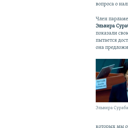
вопроса о на
Член парламе
Эльвира Сура
показали сво
пытается дост
она предложи
Эльвира Сураба
которых мы о