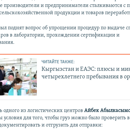
е производители и предприниматели сталкиваются с 
 сельскохозяйственной продукции и товаров переработ
был поднят вопрос об упрощении процедур по выдаче с
аров в лаборатории, прохождении сертификации и
вания.
ЧИТАЙТЕ ТАКЖЕ:
Кыргызстан и ЕАЭС: плюсы и ми
четырехлетнего пребывания в о
ь одного из логистических центров
Айбек Абылкасым
ы условия для того, чтобы груз можно было проверить в
документировать и отгрузить для отправки: