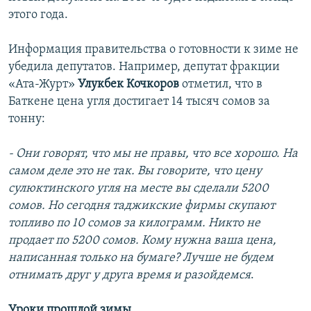
этого года.
Информация правительства о готовности к зиме не
убедила депутатов. Например, депутат фракции
«Ата-Журт»
Улукбек Кочкоров
отметил, что в
Баткене цена угля достигает 14 тысяч сомов за
тонну:
- Они говорят, что мы не правы, что все хорошо. На
самом деле это не так. Вы говорите, что цену
сулюктинского угля на месте вы сделали 5200
сомов. Но сегодня таджикские фирмы скупают
топливо по 10 сомов за килограмм. Никто не
продает по 5200 сомов. Кому нужна ваша цена,
написанная только на бумаге? Лучше не будем
отнимать друг у друга время и разойдемся
.
Уроки прошлой зимы