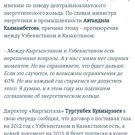
мнению по поводу центральноазиатского
энергетического кольца. По словам министра
энергетики и промышленности
Автандила
Калмамбетова
, причина этому – противоречия
между Узбекистаном и Казахстаном:
- Между Кыргызстаном и Узбекистаном есть
нерешенные вопросы. А у нас с ними нет спорных
моментов. Но вы спрашиваете, что будет дальше.
Если это случится, то возможны ограничения до
40%. Но мы каждый год стараемся не допустить
этого. Я думаю, и в этом году мы подпишем
соглашение об энергетическом кольце.
Директор «Кыргызгаза»
Тургунбек Кулмырзаев
в
свою очередь сообщил, что договор о поставках газа
на 2012 год с Узбекистаном и Казахстаном есть, а
новый документ на 2013-й будет подписан в конце