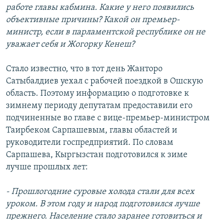
работе главы кабмина. Какие у него появились
объективные причины? Какой он премьер-
министр, если в парламентской республике он не
уважает себя и Жогорку Кенеш?
Стало известно, что в тот день Жанторо
Сатыбалдиев уехал с рабочей поездкой в Ошскую
область. Поэтому информацию о подготовке к
зимнему периоду депутатам предоставили его
подчиненные во главе с вице-премьер-министром
Таирбеком Сарпашевым, главы областей и
руководители госпредприятий. По словам
Сарпашева, Кыргызстан подготовился к зиме
лучше прошлых лет:
- Прошлогодние суровые холода стали для всех
уроком. В этом году и народ подготовился лучше
прежнего. Население стало заранее готовиться и