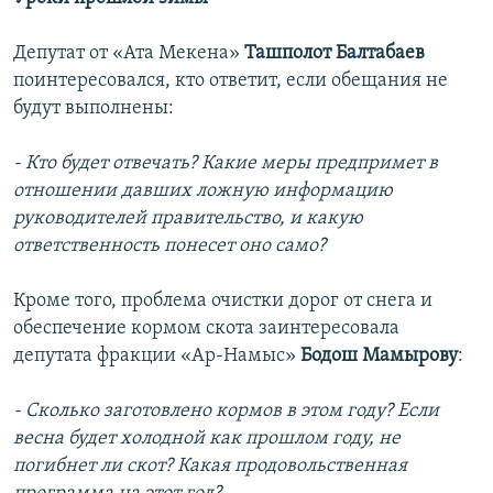
Депутат от «Ата Мекена»
Ташполот Балтабаев
поинтересовался, кто ответит, если обещания не
будут выполнены:
- Кто будет отвечать? Какие меры предпримет в
отношении давших ложную информацию
руководителей правительство, и какую
ответственность понесет оно само?
Кроме того, проблема очистки дорог от снега и
обеспечение кормом скота заинтересовала
депутата фракции «Ар-Намыс»
Бодош Мамырову
:
- Сколько заготовлено кормов в этом году? Если
весна будет холодной как прошлом году, не
погибнет ли скот? Какая продовольственная