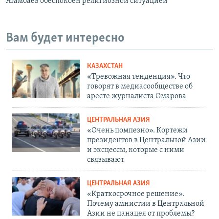
Атамбаев обеспокоен религиозной ситуацией
Вам будет интересно
КАЗАХСТАН
«Тревожная тенденция». Что
говорят в медиасообществе об
аресте журналиста Омарова
ЦЕНТРАЛЬНАЯ АЗИЯ
«Очень помпезно». Кортежи
президентов в Центральной Азии
и эксцессы, которые с ними
связывают
ЦЕНТРАЛЬНАЯ АЗИЯ
«Краткосрочное решение».
Почему амнистии в Центральной
Азии не панацея от проблемы?