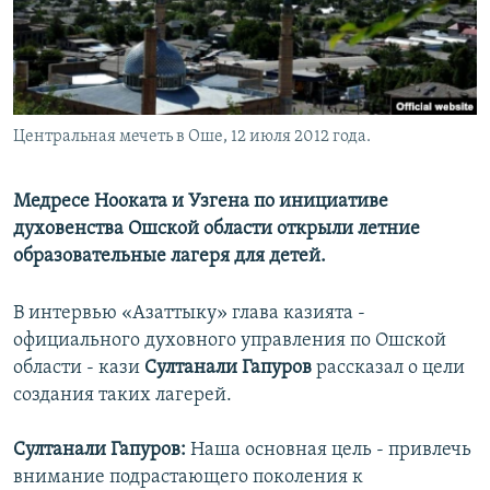
Центральная мечеть в Оше, 12 июля 2012 года.
Медресе Нооката и Узгена по инициативе
духовенства Ошской области открыли летние
образовательные лагеря для детей.
В интервью «Азаттыку» глава казията -
официального духовного управления по Ошской
области - кази
Султанали Гапуров
рассказал о цели
создания таких лагерей.
Султанали Гапуров:
Наша основная цель - привлечь
внимание подрастающего поколения к