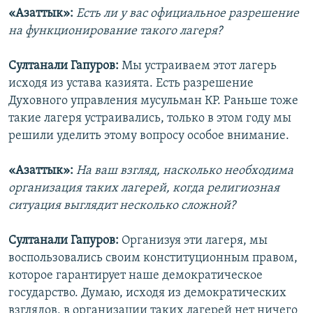
«Азаттык»:
Есть ли у вас официальное разрешение
на функционирование такого лагеря?
Султанали Гапуров:
Мы устраиваем этот лагерь
исходя из устава казията. Есть разрешение
Духовного управления мусульман КР. Раньше тоже
такие лагеря устраивались, только в этом году мы
решили уделить этому вопросу особое внимание.
«Азаттык»:
На ваш взгляд, насколько необходима
организация таких лагерей, когда религиозная
ситуация выглядит несколько сложной?
Султанали Гапуров:
Организуя эти лагеря, мы
воспользовались своим конституционным правом,
которое гарантирует наше демократическое
государство. Думаю, исходя из демократических
взглядов, в организации таких лагерей нет ничего