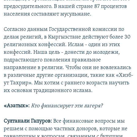
предосудительного. В нашей стране 87 процентов
населения составляют мусульмане.
Согласно данным Государственной комиссии по
делам религий, в Кыргызстане действуют более 30
религиозных конфессий. Ислам - один из этих
конфессий. Наша цель - донести до молодежи,
подрастающего поколения правильное
направление в религии. Чтобы они не вовлекались
в различные другие организации, такие как «Хизб-
ут Тахрир». Мы хотим с раннего возраста научить
их основам традиционного ислама.
«Азатык»:
Кто финансирует эти лагеря?
Султанали Гапуров:
Все финансовые вопросы мы
решаем с помощью частных доноров, которые не
равнодушны к вопросам, связанным с будущим