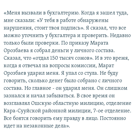
«Меня вызвали в бухгалтерию. Когда я зашел туда,
мне сказали: «У тебя в работе обнаружены
нарушения, стоит твоя подпись». Я сказал, что все
можно уточнить у бухгалтера и проверить. Недавно
только были проверки. По приказу Марата
Орозбаева я собрал деньги у личного состава.
Сказал, что «отдал 150 тысяч сомов». И в это время,
когда я отвечал на вопросы комиссии, Марат
Орозбаев ударил меня. Я упал со стула. Не буду
говорить, сколько денег было собрано с личного
состава. Но главное - он ударил меня. Он слишком
зазнался и начал забываться. В свое время он
возглавлял Ошскую областную милицию, отделение
Кара-Сууйской районной милиции, 7-ое отделение.
Все боятся говорить ему правду в лицо. Постоянно
идет на незаконные дела».