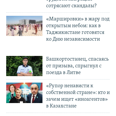
сотрясают скандалы?
«Маршировки» в жару под
открытым небом: как в
Таджикистане готовятся
ко Дню независимости
Башкортостанец, спасаясь
от призыва, спрыгнул с
поезда в Литве
«Рупор ненависти к
собственной стране»: кто и
зачем ищет «иноагентов»
в Казахстане