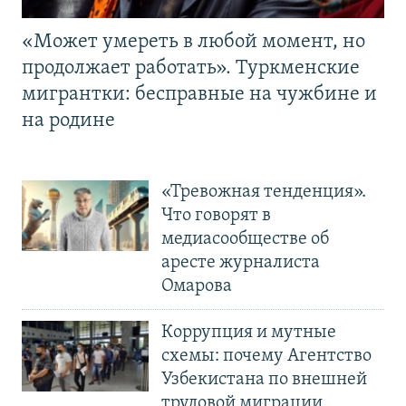
«Может умереть в любой момент, но
продолжает работать». Туркменские
мигрантки: бесправные на чужбине и
на родине
«Тревожная тенденция».
Что говорят в
медиасообществе об
аресте журналиста
Омарова
Коррупция и мутные
схемы: почему Агентство
Узбекистана по внешней
трудовой миграции