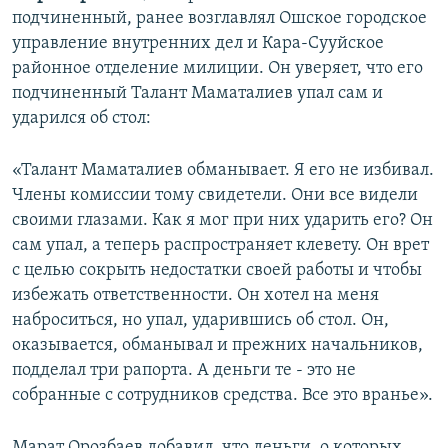
подчиненный, ранее возглавлял Ошское городское
управление внутренних дел и Кара-Сууйское
районное отделение милиции. Он уверяет, что его
подчиненный Талант Маматалиев упал сам и
ударился об стол:
«Талант Маматалиев обманывает. Я его не избивал.
Члены комиссии тому свидетели. Они все видели
своими глазами. Как я мог при них ударить его? Он
сам упал, а теперь распространяет клевету. Он врет
с целью сокрыть недостатки своей работы и чтобы
избежать ответственности. Он хотел на меня
наброситься, но упал, ударившись об стол. Он,
оказывается, обманывал и прежних начальников,
подделал три рапорта. А деньги те - это не
собранные с сотрудников средства. Все это вранье».
Марат Орозбаев добавил, что деньги, о которых