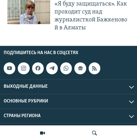
«Я буду защищаться». Как
проходит суд над
журналисткой Бажкеново
й в Алматы
ПОДПИШИТЕСЬ НА НАС В СОЦСЕТЯХ
ВЫХОДНЫЕ ДАННЫЕ
ОСНОВНЫЕ РУБРИКИ
СТРАНЫ РЕГИОНА
Азаттык Азия © 2026 RFE/RL, Inc. | Все права защищены.