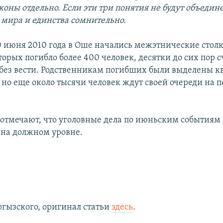
аконы отдельно. Если эти три понятия не будут объедин
 мира и единства сомнительно.
 июня 2010 года в Оше начались межэтнические столк
торых погибло более 400 человек, десятки до сих пор 
ез вести. Родственникам погибших были выделены к
 но еще около тысячи человек ждут своей очереди на 
отмечают, что уголовные дела по июньским событиям
 на должном уровне.
ргызского, оригинал статьи
здесь
.