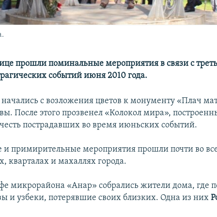
а.
ице прошли поминальные мероприятия в связи с трет
рагических событий июня 2010 года.
начались с возложения цветов к монументу «Плач ма
вы. После этого прозвенел «Колокол мира», построен
 честь пострадавших во время июньских событий.
 и примирительные мероприятия прошли почти во вс
, кварталах и махаллях города.
афе микрорайона «Анар» собрались жители дома, где по
ы и узбеки, потерявшие своих близких. Одна из них
Р