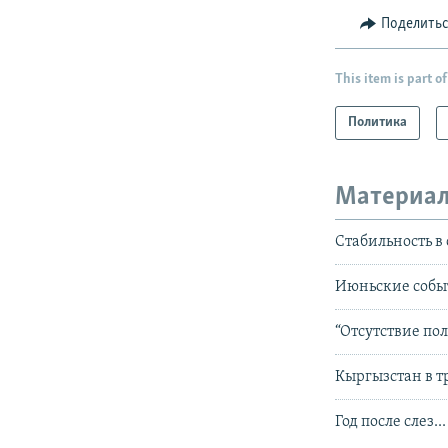
Поделить
This item is part of
Политика
Материал
Стабильность в 
Июньские событ
“Отсутствие по
Кыргызстан в т
Год после слез...