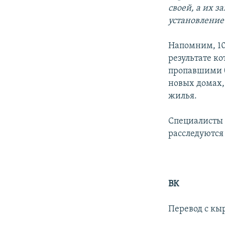
своей, а их з
установление
Напомним, 10
результате ко
пропавшими б
новых домах,
жилья.
Специалисты 
расследуются
ВК
Перевод с кы