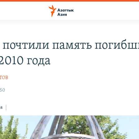
 почтили память погибш
2010 года
ТОВ
:50
ся