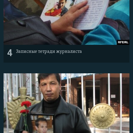
4
Записные тетради журналиста