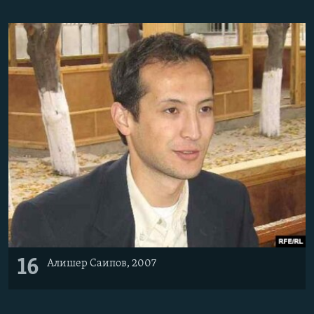
16
Алишер Саипов, 2007