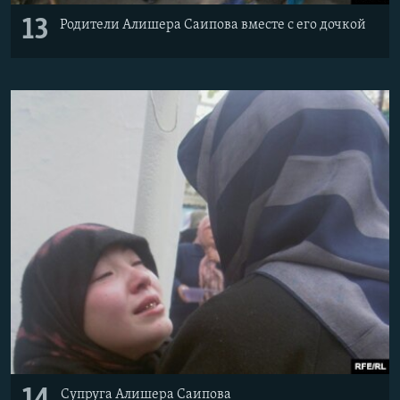
13
Родители Алишера Саипова вместе с его дочкой
Супруга Алишера Саипова