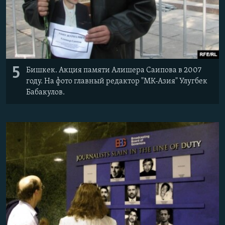
5
Бишкек. Акция памяти Алишера Саипова в 2007
году. На фото главный редактор "МК-Азия" Улугбек
Бабакулов.