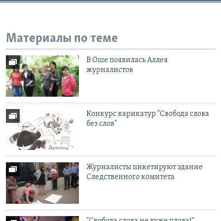
Материалы по теме
В Оше появилась Аллея
журналистов
Конкурс карикатур "Свобода слова
без слов"
Журналисты пикетируют здание
Следственного комитета
"Свобода слова не хуже плова!"