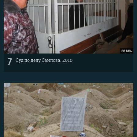
7
Суд по делу Саипова, 2010