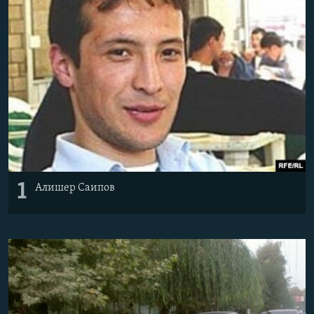
1
Алишер Саипов