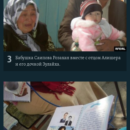
3
Бабушка Саипова Розахан вместе с отцом Алишера
и его дочкой Зулайха.