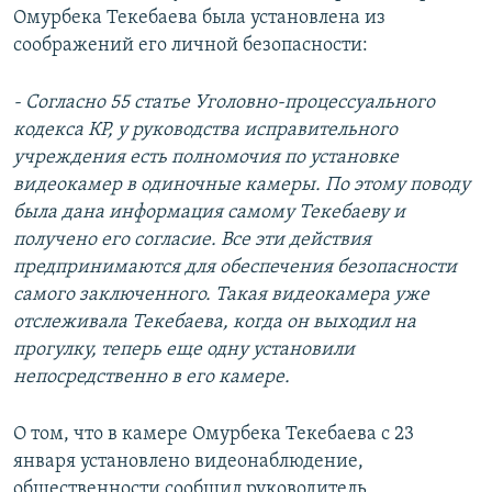
Омурбека Текебаева была установлена из
соображений его личной безопасности:
- Согласно 55 статье Уголовно-процессуального
кодекса КР, у руководства исправительного
учреждения есть полномочия по установке
видеокамер в одиночные камеры. По этому поводу
была дана информация самому Текебаеву и
получено его согласие. Все эти действия
предпринимаются для обеспечения безопасности
самого заключенного. Такая видеокамера уже
отслеживала Текебаева, когда он выходил на
прогулку, теперь еще одну установили
непосредственно в его камере.
О том, что в камере Омурбека Текебаева с 23
января установлено видеонаблюдение,
общественности сообщил руководитель