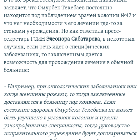
В то же время Госслужба исполнения наказаний
заявляет, что Омурбек Текебаев постоянно
находится под наблюдением врачей колонии №47 и
что нет необходимости в его лечении где-то за
стенами учреждения. Но как отметила пресс-
секретарь ГСИН
Элеонора Сабатарова,
в некоторых
случаях, если речь идет о специфических
заболеваниях, то заключенным дается
возможность для прохождения лечения в обычной
больнице:
- Например, при онкологических заболеваниях или
когда женщины рожают, то тогда заключенные
доставляются в больницу под конвоем. Если
состояние здоровья Омурбека Текебаева не может
быть улучшено в условиях колонии и нужны
узкопрофильные специалисты, тогда руководство
исправительного учреждения будет договариваться