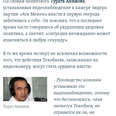
По словам политолога
Турата Акимова
,
устанавливая видеонаблюдение в камере лидера
партии «Ата Мекен» власти в первую очередь
заботились о себе. Он пояснил, что в последнее
время часто говорилось об ухудшении здоровья
политика, а значит, «ситуация неожиданно может
измениться в любую секунду».
В то же время эксперт не исключил возможности
того, что действия Текебаева, записанные на
видеокамеру, могут стать орудием власти:
- Руководство колонии
установило это
видеонаблюдение, потому
что беспокоилось, «как
питается Текебаев, не
Турат Акимов.
отравится ли он, не