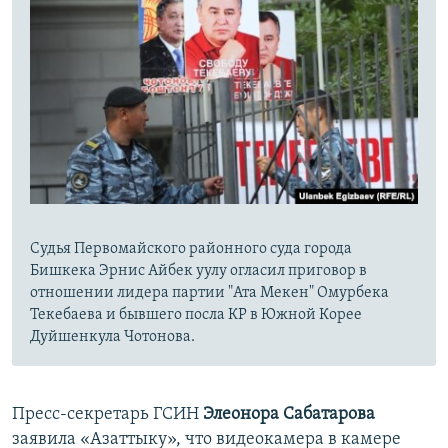
Судья Первомайского районного суда города
Бишкека Эрнис Айбек уулу огласил приговор в
отношении лидера партии "Ата Мекен" Омурбека
Текебаева и бывшего посла КР в Южной Корее
Дуйшенкула Чотонова.
Пресс-секретарь ГСИН
Элеонора Сабатарова
заявила «Азаттыку», что видеокамера в камере