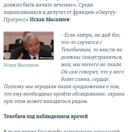
должно быть начато лечение». Среди
подписавшихся и депутат от фракции «Онугуу-
Прогресс»
Исхак Масалиев
:
- Если завтра, не дай бог,
что-то случится с
Текебаевым, то власти не
должны самоустраняться,
мол, мы ничего не знали.
Исхак Масалиев.
Он сам говорит, что у него
болят спина, сердце.
Поэтому мы передали наши предложения о том,
что ему необходимо пройти обследование, охрана
при этом может находиться рядом.
Текебаев под наблюдением врачей