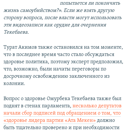
попытается ли покончить
жизнь самоубийством?». Если же взять другую
сторону вопроса, после власти могут использовать
эти видеозаписи как орудие для очернения
Текебаева.
Турат Акимов также остановился на том моменте,
что в последнее время часто стало обсуждаться
здоровье политика, поэтому эксперт предположил,
что, возможно, были начаты переговоры по
досрочному освобождению заключенного из
колонии.
Вопрос о здоровье Омурбека Текебаева также был
поднят в стенах парламента,
несколько депутатов
начали сбор подписей под обращением о том, что
«здоровье лидера партии «Ата Мекен»
должно
быть тщательно проверено и при необходимости