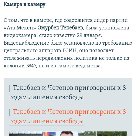
Камера в камеру
О том, что в камере, где содержится лидер партии
«Ата Мекен»
Омурбек Текебаев
, была установлена
видеокамера, стало известно 29 января.
Видеонаблюдение было установлено по требованию
центрального аппарата ГСИН, оно позволяет
отслеживать передвижения политика не только из
колонии №47, но и из самого ведомства.
Текебаев и Чотонов приговорены к 8
годам лишения свободы
Текебаев и Чотонов приговорены к 8
годам лишения свободы