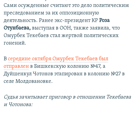
Сами осужденные считают это дело политическим
преследованием за их оппозиционную
деятельность. Ранее экс-президент КР
Роза
Отунбаева,
выступая в ООН, также заявила, что
Омурбек Текебаев стал жертвой политических
гонений.
В
середине октября Омурбек Текебаев был
отправлен
в Бишкекскую колонию №47, а
Дуйшенкул Чотонов этапирован в колонию №27 в
селе Молдовановке.
Судья зачитывает приговор в отношении Текебаева
и Чотонова: