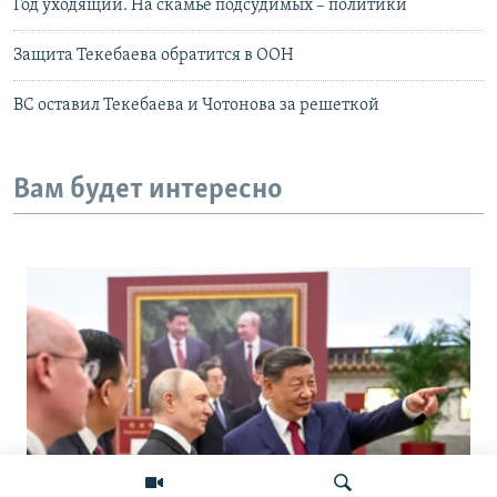
Год уходящий. На скамье подсудимых – политики
Защита Текебаева обратится в ООН
ВС оставил Текебаева и Чотонова за решеткой
Вам будет интересно