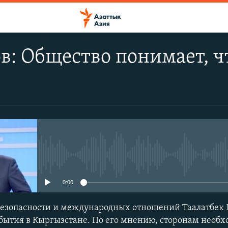
: Общество понимает, ч
No media source currently avail
0:00
 безопасности и международных отношений Таалатбек
ытия в Кыргызстане. По его мнению, сторонам необхо