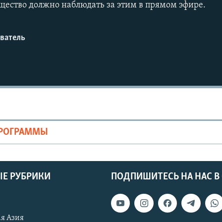
бщество должно наблюдать за этим в прямом эфире.
ватель
ПРОГРАММЫ
Е РУБРИКИ
ПОДПИШИТЕСЬ НА НАС В
я Азия