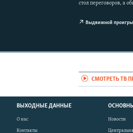
стол переговоров, а о
Выдвижной проигры
СМОТРЕТЬ ТВ 
ВЫХОДНЫЕ ДАННЫЕ
ОСНОВНЫ
О нас
Новости
Контакты
Центральна