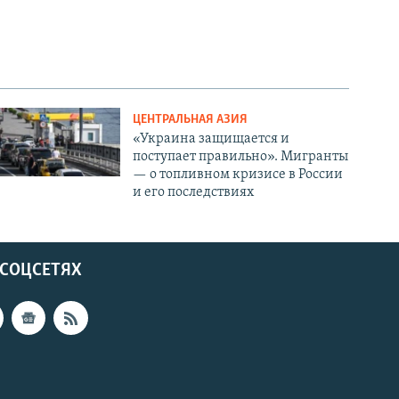
ЦЕНТРАЛЬНАЯ АЗИЯ
«Украина защищается и
поступает правильно». Мигранты
— о топливном кризисе в России
и его последствиях
 СОЦСЕТЯХ