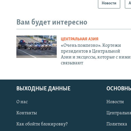
Новости
А
Вам будет интересно
ЦЕНТРАЛЬНАЯ АЗИЯ
«Очень помпезно». Кортежи
президентов в Центральной
Азии и эксцессы, которые с ними
связывают
ВЫХОДНЫЕ ДАННЫЕ
ОСНОВНЫ
О нас
Новости
Контакты
Центральна
Как обойти блокировку?
Политика