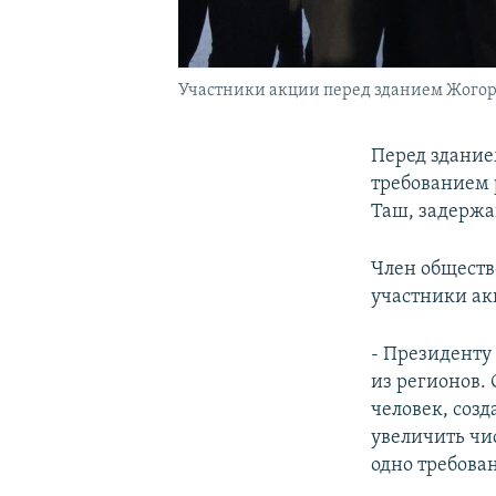
Участники акции перед зданием Жого
Перед здание
требованием 
Таш, задержа
Член обществ
участники ак
- Президенту
из регионов.
человек, соз
увеличить чи
одно требова