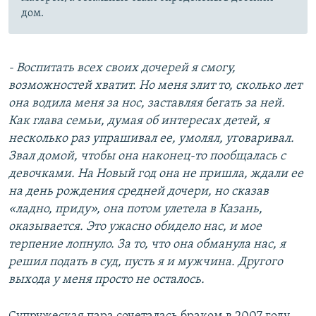
дом.​
- Воспитать всех своих дочерей я смогу,
возможностей хватит. Но меня злит то, сколько лет
она водила меня за нос, заставляя бегать за ней.
Как глава семьи, думая об интересах детей, я
несколько раз упрашивал ее, умолял, уговаривал.
Звал домой, чтобы она наконец-то пообщалась с
девочками. На Новый год она не пришла, ждали ее
на день рождения средней дочери, но сказав
«ладно, приду», она потом улетела в Казань,
оказывается. Это ужасно обидело нас, и мое
терпение лопнуло. За то, что она обманула нас, я
решил подать в суд, пусть я и мужчина. Другого
выхода у меня просто не осталось.