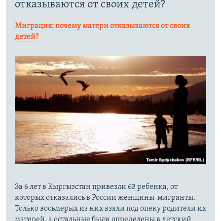
отказываются от своих детей?
Миграция: почему матери отказываются от своих
детей?
​За 6 лет в Кыргызстан привезли 63 ребенка, от
которых отказались в России женщины-мигранты.
Только восьмерых из них взяли под опеку родители их
матерей, а остальные были определены в детский