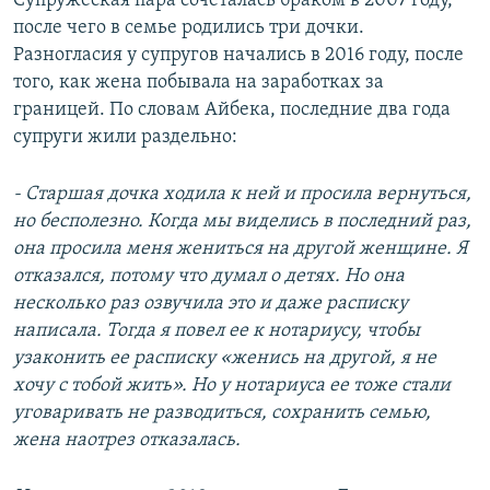
Супружеская пара сочеталась браком в 2007 году,
после чего в семье родились три дочки.
Разногласия у супругов начались в 2016 году, после
того, как жена побывала на заработках за
границей. По словам Айбека, последние два года
супруги жили раздельно:
- Старшая дочка ходила к ней и просила вернуться,
но бесполезно. Когда мы виделись в последний раз,
она просила меня жениться на другой женщине. Я
отказался, потому что думал о детях. Но она
несколько раз озвучила это и даже расписку
написала. Тогда я повел ее к нотариусу, чтобы
узаконить ее расписку «женись на другой, я не
хочу с тобой жить». Но у нотариуса ее тоже стали
уговаривать не разводиться, сохранить семью,
жена наотрез отказалась.