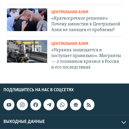
ЦЕНТРАЛЬНАЯ АЗИЯ
«Краткосрочное решение».
Почему амнистии в Центральной
Азии не панацея от проблемы?
ЦЕНТРАЛЬНАЯ АЗИЯ
«Украина защищается и
поступает правильно». Мигранты
— о топливном кризисе в России
и его последствиях
ПОДПИШИТЕСЬ НА НАС В СОЦСЕТЯХ
ВЫХОДНЫЕ ДАННЫЕ