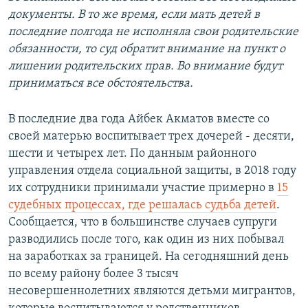
документы. В то же время, если мать детей в
последние полгода не исполняла свои родительские
обязанности, то суд обратит внимание на пункт о
лишении родительских прав. Во внимание будут
приниматься все обстоятельства.
В последние два года Айбек Акматов вместе со
своей матерью воспитывает трех дочерей - десяти,
шести и четырех лет. По данным районного
управления отдела социальной защиты, в 2018 году
их сотрудники принимали участие примерно в
15
судебных процессах, где решалась судьба детей
.
Сообщается, что в большинстве случаев супруги
разводились после того, как один из них побывал
на заработках за границей. На сегодняшний день
по всему району более 3 тысяч
несовершеннолетних являются детьми мигрантов,