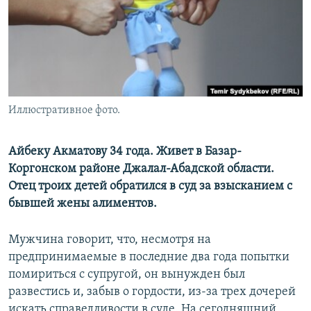
Иллюстративное фото.
Айбеку Акматову 34 года. Живет в Базар-
Коргонском районе Джалал-Абадской области.
Отец троих детей обратился в суд за взысканием с
бывшей жены алиментов.
Мужчина говорит, что, несмотря на
предпринимаемые в последние два года попытки
помириться с супругой, он вынужден был
развестись и, забыв о гордости, из-за трех дочерей
искать справедливости в суде. На сегодняшний