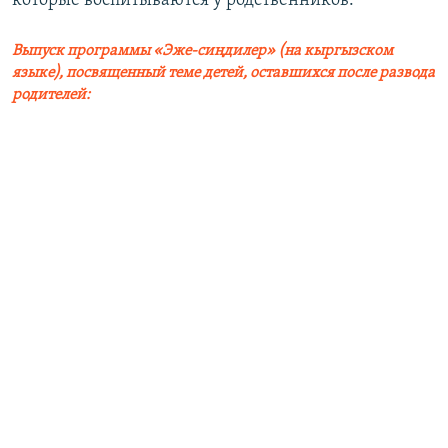
которые воспитываются у родственников.
Выпуск программы «Эже-сиңдилер» (на кыргызском
языке), посвященный теме детей, оставшихся после развода
родителей: