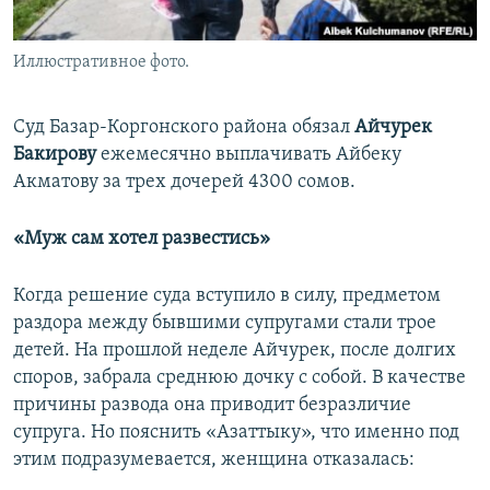
Иллюстративное фото.
Суд Базар-Коргонского района обязал
Айчурек
Бакирову
ежемесячно выплачивать Айбеку
Акматову за трех дочерей 4300 сомов.
«Муж сам хотел развестись»
Когда решение суда вступило в силу, предметом
раздора между бывшими супругами стали трое
детей. На прошлой неделе Айчурек, после долгих
споров, забрала среднюю дочку с собой. В качестве
причины развода она приводит безразличие
супруга. Но пояснить «Азаттыку», что именно под
этим подразумевается, женщина отказалась: