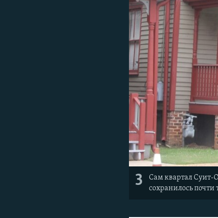
3
Сам квартал Суит-О
сохранилось почти