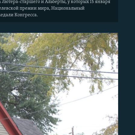
 Лютера-старшего и Альберты, у которых 15 января
обелевской премии мира, Национальный
едали Конгресса.