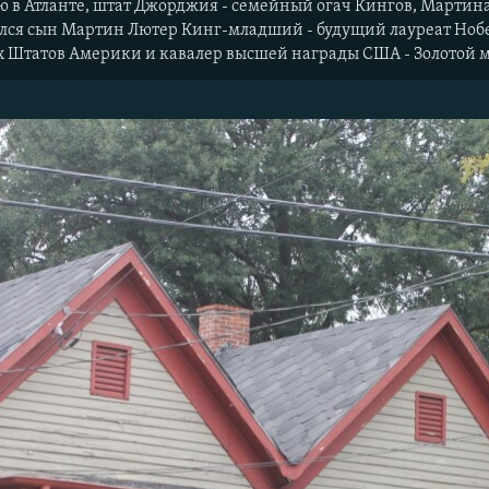
 в Атланте, штат Джорджия - семейный огач Кингов, Мартина
одился сын Мартин Лютер Кинг-младший - будущий лауреат Н
 Штатов Америки и кавалер высшей награды США - Золотой м