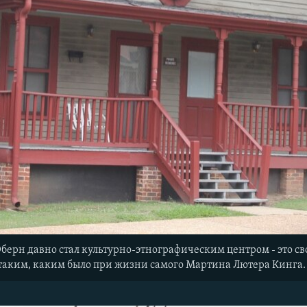
берн давно стал культурно-этнографическим центром - это св
 таким, каким было при жизни самого Мартина Лютера Кинга.