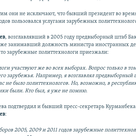
этим они не исключают, что бывший президент во врем
годов пользовался услугами зарубежных политтехнолог
ев
, возглавлявший в 2005 году предвыборный штаб Ба
озже занимавший должность министра иностранных де
что зарубежные политтехнологи приезжали:
оги участвуют же во всех выборах. Вопрос только в то
его зарубежья. Например, я возглавлял предвыборный 
ас не было политтехнологов. Но, возможно, в республ
ики были. Кто был, я уже не помню.
ева подтвердил и бывший пресс-секретарь Курманбека
ев
:
боров 2005, 2009 и 2011 годов зарубежные политтехно