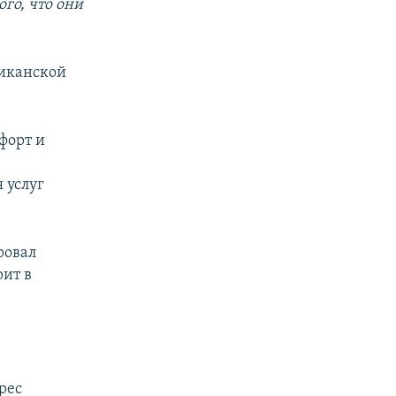
го, что они
риканской
форт и
 услуг
ровал
ит в
рес