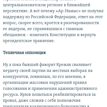
центральноазиатском регионе в ближайшей
перспективе. А вот почему «Ар-Намыс» не получил
поддержку из Российской Федерации, ответ на этот
вопрос, скорее всего, кроется в разочарованности
ее лидером, не справившимся с главным
обещанием – изменить Конституцию и вернуть
президентское правление.
Тепличная оппозиция
Ну а пока бывший фаворит Кремля сваливает
неудачу своей партии на местных выборах на
конкурентов, повинных, по его мнению, в
организации массовых нарушений правил
голосования и применении административного
ресурса. Кулов попытался реабилитироваться за
провал, даже сложив с себя полномочия
председателя коалиционного большинства в