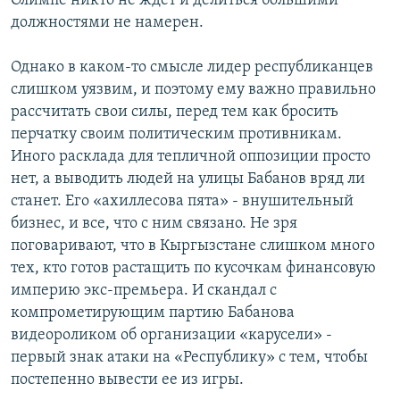
Олимпе никто не ждет и делиться большими
должностями не намерен.
Однако в каком-то смысле лидер республиканцев
слишком уязвим, и поэтому ему важно правильно
рассчитать свои силы, перед тем как бросить
перчатку своим политическим противникам.
Иного расклада для тепличной оппозиции просто
нет, а выводить людей на улицы Бабанов вряд ли
станет. Его «ахиллесова пята» - внушительный
бизнес, и все, что с ним связано. Не зря
поговаривают, что в Кыргызстане слишком много
тех, кто готов растащить по кусочкам финансовую
империю экс-премьера. И скандал с
компрометирующим партию Бабанова
видеороликом об организации «карусели» -
первый знак атаки на «Республику» с тем, чтобы
постепенно вывести ее из игры.