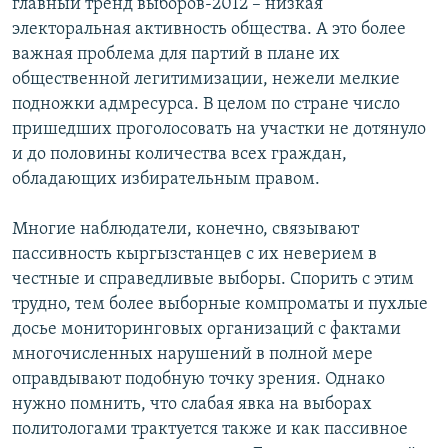
главный тренд выборов-2012 – низкая
электоральная активность общества. А это более
важная проблема для партий в плане их
общественной легитимизации, нежели мелкие
подножки адмресурса. В целом по стране число
пришедших проголосовать на участки не дотянуло
и до половины количества всех граждан,
обладающих избирательным правом.
Многие наблюдатели, конечно, связывают
пассивность кыргызстанцев с их неверием в
честные и справедливые выборы. Спорить с этим
трудно, тем более выборные компроматы и пухлые
досье мониторинговых организаций с фактами
многочисленных нарушений в полной мере
оправдывают подобную точку зрения. Однако
нужно помнить, что слабая явка на выборах
политологами трактуется также и как пассивное