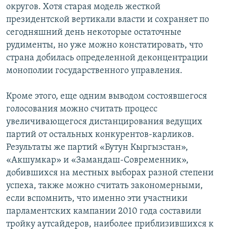
округов. Хотя старая модель жесткой
президентской вертикали власти и сохраняет по
сегодняшний день некоторые остаточные
рудименты, но уже можно констатировать, что
страна добилась определенной деконцентрации
монополии государственного управления.
Кроме этого, еще одним выводом состоявшегося
голосования можно считать процесс
увеличивающегося дистанцирования ведущих
партий от остальных конкурентов-карликов.
Результаты же партий «Бутун Кыргызстан»,
«Акшумкар» и «Замандаш-Современник»,
добившихся на местных выборах разной степени
успеха, также можно считать закономерными,
если вспомнить, что именно эти участники
парламентских кампании 2010 года составили
тройку аутсайдеров, наиболее приблизившихся к