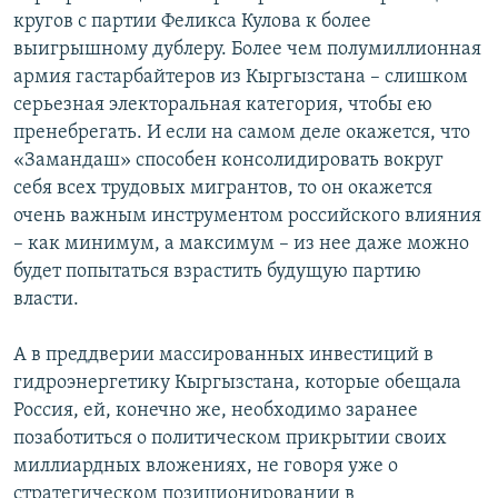
кругов с партии Феликса Кулова к более
выигрышному дублеру. Более чем полумиллионная
армия гастарбайтеров из Кыргызстана – слишком
серьезная электоральная категория, чтобы ею
пренебрегать. И если на самом деле окажется, что
«Замандаш» способен консолидировать вокруг
себя всех трудовых мигрантов, то он окажется
очень важным инструментом российского влияния
– как минимум, а максимум – из нее даже можно
будет попытаться взрастить будущую партию
власти.
А в преддверии массированных инвестиций в
гидроэнергетику Кыргызстана, которые обещала
Россия, ей, конечно же, необходимо заранее
позаботиться о политическом прикрытии своих
миллиардных вложениях, не говоря уже о
стратегическом позиционировании в