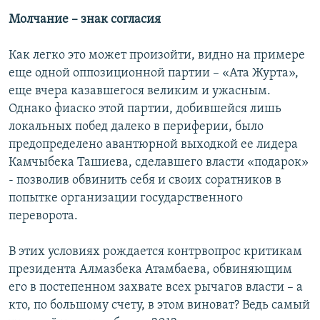
Молчание – знак согласия
Как легко это может произойти, видно на примере
еще одной оппозиционной партии – «Ата Журта»,
еще вчера казавшегося великим и ужасным.
Однако фиаско этой партии, добившейся лишь
локальных побед далеко в периферии, было
предопределено авантюрной выходкой ее лидера
Камчыбека Ташиева, сделавшего власти «подарок»
- позволив обвинить себя и своих соратников в
попытке организации государственного
переворота.
В этих условиях рождается контрвопрос критикам
президента Алмазбека Атамбаева, обвиняющим
его в постепенном захвате всех рычагов власти – а
кто, по большому счету, в этом виноват? Ведь самый