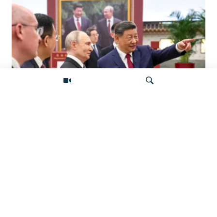
«Ось потрясений». Китай, Россия,
Иран, Северная Корея и их
Искать
конфронтация с Западом