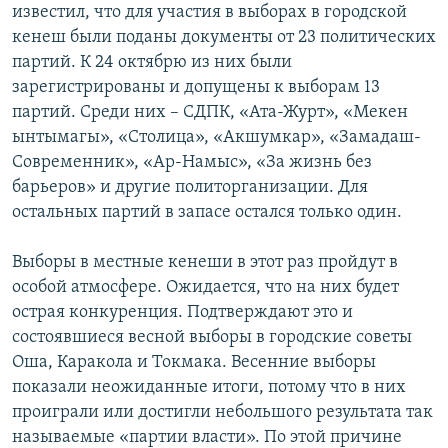
известил, что для участия в выборах в городской
кенеш были поданы документы от 23 политических
партий. К 24 октябрю из них были
зарегистрированы и допущены к выборам 13
партий. Среди них – СДПК, «Ата-Журт», «Мекен
ынтымагы», «Столица», «Акшумкар», «Замадаш-
Современник», «Ар-Намыс», «За жизнь без
барьеров» и другие политорганизации. Для
остальных партий в запасе остался только один.
Выборы в местные кенеши в этот раз пройдут в
особой атмосфере. Ожидается, что на них будет
острая конкуренция. Подтверждают это и
состоявшиеся весной выборы в городские советы
Оша, Каракола и Токмака. Весенние выборы
показали неожиданные итоги, потому что в них
проиграли или достигли небольшого результата так
называемые «партии власти». По этой причине