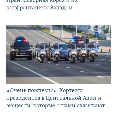
Иран, Северная Корея и их
конфронтация с Западом
«Очень помпезно». Кортежи
президентов в Центральной Азии и
эксцессы, которые с ними связывают