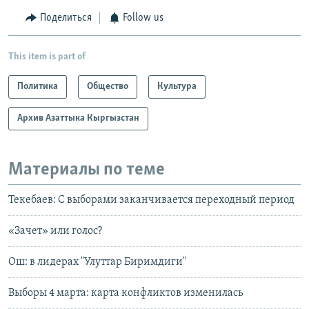
Поделиться
Follow us
This item is part of
Политика
Общество
Культура
Архив Азаттыка Кыргызстан
Материалы по теме
Текебаев: С выборами заканчивается переходный период
«Зачет» или голос?
Ош: в лидерах "Улуттар Биримдиги"
Выборы 4 марта: карта конфликтов изменилась