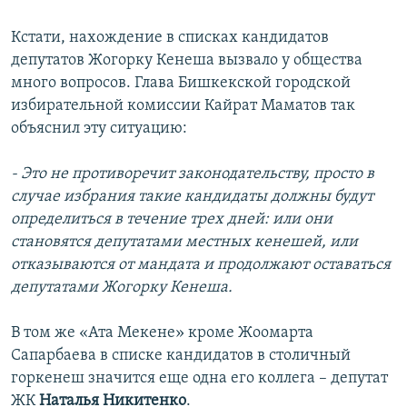
Кстати, нахождение в списках кандидатов
депутатов Жогорку Кенеша вызвало у общества
много вопросов. Глава Бишкекской городской
избирательной комиссии Кайрат Маматов так
объяснил эту ситуацию:
- Это не противоречит законодательству, просто в
случае избрания такие кандидаты должны будут
определиться в течение трех дней: или они
становятся депутатами местных кенешей, или
отказываются от мандата и продолжают оставаться
депутатами Жогорку Кенеша.
В том же «Ата Мекене» кроме Жоомарта
Сапарбаева в списке кандидатов в столичный
горкенеш значится еще одна его коллега – депутат
ЖК
Наталья Никитенко
.