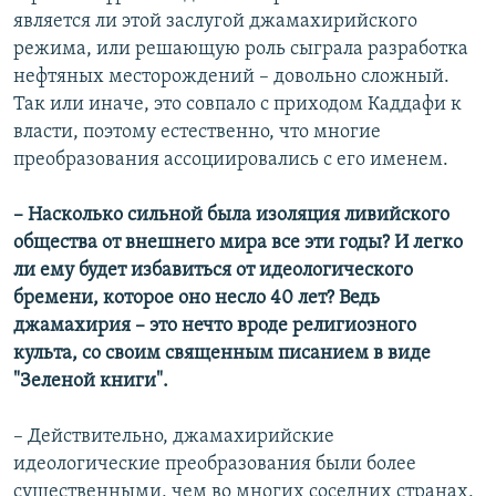
является ли этой заслугой джамахирийского
режима, или решающую роль сыграла разработка
нефтяных месторождений – довольно сложный.
Так или иначе, это совпало с приходом Каддафи к
власти, поэтому естественно, что многие
преобразования ассоциировались с его именем.
– Насколько сильной была изоляция ливийского
общества от внешнего мира все эти годы? И легко
ли ему будет избавиться от идеологического
бремени, которое оно несло 40 лет? Ведь
джамахирия – это нечто вроде религиозного
культа, со своим священным писанием в виде
"Зеленой книги".
– Действительно, джамахирийские
идеологические преобразования были более
существенными, чем во многих соседних странах,