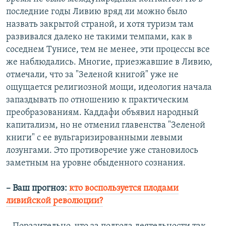
последние годы Ливию вряд ли можно было
назвать закрытой страной, и хотя туризм там
развивался далеко не такими темпами, как в
соседнем Тунисе, тем не менее, эти процессы все
же наблюдались. Многие, приезжавшие в Ливию,
отмечали, что за "Зеленой книгой" уже не
ощущается религиозной мощи, идеология начала
запаздывать по отношению к практическим
преобразованиям. Каддафи объявил народный
капитализм, но не отменил главенства "Зеленой
книги" с ее вульгаризированными левыми
лозунгами. Это противоречие уже становилось
заметным на уровне обыденного сознания.
– Ваш прогноз:
кто воспользуется плодами
ливийской революции?