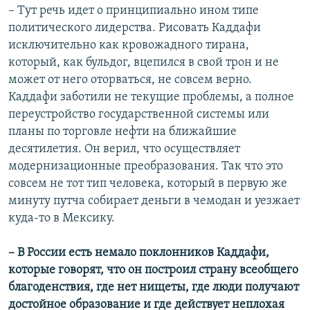
– Тут речь идет о принципиально ином типе
политического лидерства. Рисовать Каддафи
исключительно как кровожадного тирана,
который, как бульдог, вцепился в свой трон и не
может от него оторваться, не совсем верно.
Каддафи заботили не текущие проблемы, а полное
переустройство государственной системы или
планы по торговле нефти на ближайшие
десятилетия. Он верил, что осуществляет
модернизационные преобразования. Так что это
совсем не тот тип человека, который в первую же
минуту путча собирает деньги в чемодан и уезжает
куда-то в Мексику.
– В России есть немало поклонников Каддафи,
которые говорят, что он построил страну всеобщего
благоденствия, где нет нищеты, где люди получают
достойное образование и где действует неплохая