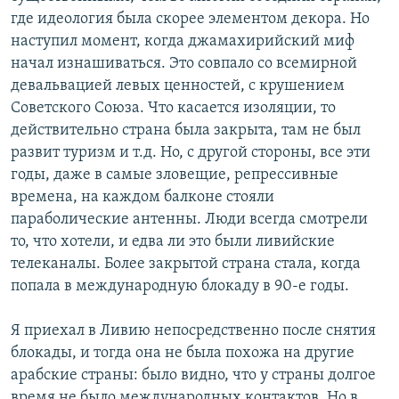
где идеология была скорее элементом декора. Но
наступил момент, когда джамахирийский миф
начал изнашиваться. Это совпало со всемирной
девальвацией левых ценностей, с крушением
Советского Союза. Что касается изоляции, то
действительно страна была закрыта, там не был
развит туризм и т.д. Но, с другой стороны, все эти
годы, даже в самые зловещие, репрессивные
времена, на каждом балконе стояли
параболические антенны. Люди всегда смотрели
то, что хотели, и едва ли это были ливийские
телеканалы. Более закрытой страна стала, когда
попала в международную блокаду в 90-е годы.
Я приехал в Ливию непосредственно после снятия
блокады, и тогда она не была похожа на другие
арабские страны: было видно, что у страны долгое
время не было международных контактов. Но в