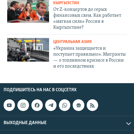
КЫРГЫЗСТАН
От Z-концертов до серых
финансовых схем. Как работает
«мягкая сила» России в
Кыргызстане?
ЦЕНТРАЛЬНАЯ АЗИЯ
«Украина защищается и
поступает правильно». Мигранты
— о топливном кризисе в России
и его последствиях
ПОДПИШИТЕСЬ НА НАС В СОЦСЕТЯХ
ВЫХОДНЫЕ ДАННЫЕ