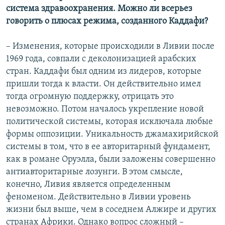
система здравоохранения. Можно ли всерьез
говорить о плюсах режима, созданного Каддафи?
– Изменения, которые происходили в Ливии после
1969 года, совпали с деколонизацией арабских
стран. Каддафи был одним из лидеров, которые
пришли тогда к власти. Он действительно имел
тогда огромную поддержку, отрицать это
невозможно. Потом началось укрепление новой
политической системы, которая исключала любые
формы оппозиции. Уникальность джамахирийской
системы в том, что в ее авторитарный фундамент,
как в романе Оруэлла, были заложены совершенно
антиавторитарные лозунги. В этом смысле,
конечно, Ливия является определенным
феноменом. Действительно в Ливии уровень
жизни был выше, чем в соседнем Алжире и других
странах Африки. Однако вопрос сложный –