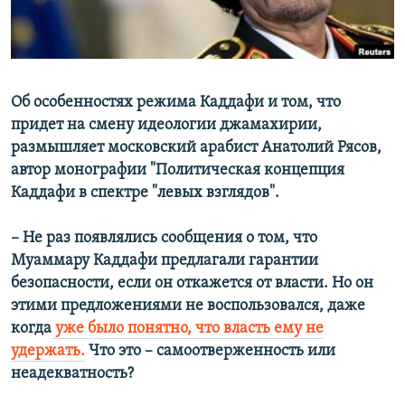
Об особенностях режима Каддафи и том, что
придет на смену идеологии джамахирии,
размышляет московский арабист Анатолий Рясов,
автор монографии "Политическая концепция
Каддафи в спектре "левых взглядов".
– Не раз появлялись сообщения о том, что
Муаммару Каддафи предлагали гарантии
безопасности, если он откажется от власти. Но он
этими предложениями не воспользовался, даже
когда
уже было понятно, что власть ему не
удержать.
Что это – самоотверженность или
неадекватность?