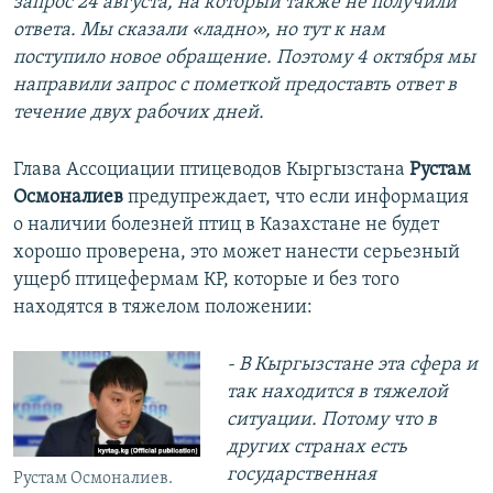
запрос 24 августа, на который также не получили
ответа. Мы сказали «ладно», но тут к нам
поступило новое обращение. Поэтому 4 октября мы
направили запрос с пометкой предоставть ответ в
течение двух рабочих дней.
Глава Ассоциации птицеводов Кыргызстана
Рустам
Осмоналиев
предупреждает, что если информация
о наличии болезней птиц в Казахстане не будет
хорошо проверена, это может нанести серьезный
ущерб птицефермам КР, которые и без того
находятся в тяжелом положении:
- В Кыргызстане эта сфера и
так находится в тяжелой
ситуации. Потому что в
других странах есть
государственная
Рустам Осмоналиев.