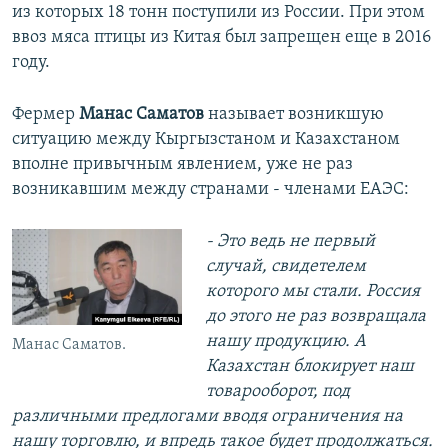
из которых 18 тонн поступили из России. При этом
ввоз мяса птицы из Китая был запрещен еще в 2016
году.
Фермер
Манас Саматов
называет возникшую
ситуацию между Кыргызстаном и Казахстаном
вполне привычным явлением, уже не раз
возникавшим между странами - членами ЕАЭС:
- Это ведь не первый
случай, свидетелем
которого мы стали. Россия
до этого не раз возвращала
нашу продукцию. А
Манас Саматов.
Казахстан блокирует наш
товарооборот, под
различными предлогами вводя ограничения на
нашу торговлю, и впредь такое будет продолжаться.