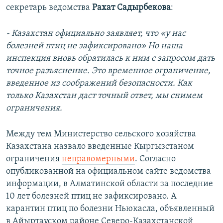
секретарь ведомства
Рахат Садырбекова
:
- Казахстан официально заявляет, что «у нас
болезней птиц не зафиксировано» Но наша
инспекция вновь обратилась к ним с запросом дать
точное разъяснение. Это временное ограничение,
введенное из соображений безопасности. Как
только Казахстан даст точный ответ, мы снимем
ограничения.
Между тем Министерство сельского хозяйства
Казахстана назвало введенные Кыргызстаном
ограничения
неправомерными
. Согласно
опубликованной на официальном сайте ведомства
информации, в Алматинской области за последние
10 лет болезней птиц не зафиксировано. А
карантин птиц по болезни Ньюкасла, объявленный
в Айыртауском районе Северо-Казахстанской