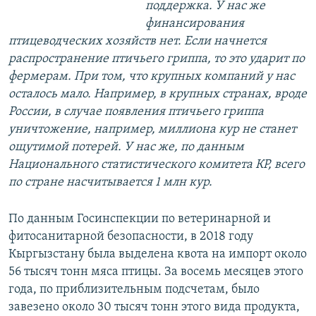
поддержка. У нас же
финансирования
птицеводческих хозяйств нет. Если начнется
распространение птичьего гриппа, то это ударит по
фермерам. При том, что крупных компаний у нас
осталось мало. Например, в крупных странах, вроде
России, в случае появления птичьего гриппа
уничтожение, например, миллиона кур не станет
ощутимой потерей. У нас же, по данным
Национального статистического комитета КР, всего
по стране насчитывается 1 млн кур.
По данным Госинспекции по ветеринарной и
фитосанитарной безопасности, в 2018 году
Кыргызстану была выделена квота на импорт около
56 тысяч тонн мяса птицы. За восемь месяцев этого
года, по приблизительным подсчетам, было
завезено около 30 тысяч тонн этого вида продукта,