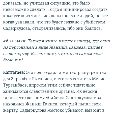
доказать, но учитывая ситуацию, это было
невозможно сделать. Тогда я инициировал создать
комиссию из числа лояльных ко мне людей, но все
когда узнавали, что это будет связано с убийством
Садыркулова, отворачивались, ибо они боялись.
«Азаттык»:
Также в книге имеется эпизод, где один
из персонажей в лице Жаныша Бакиева, пытает
свою жертву. Вы считаете, что это на самом деле
было так?
Каптагаев:
Это подтвердил и министр внутренних
дел Зарылбек Рысалиев, и его заместитель Мелис
Турганбаев, впрочем этим сейчас тщательно
занимаются следственные органы. Их версия
такова, что во время убийства Садыркулова там
находился Жаныш Бакиев, который пытал свою
жертву. Садыркулова жестоко убивают, вывозят в