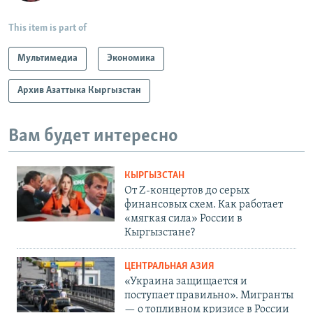
This item is part of
Мультимедиа
Экономика
Архив Азаттыка Кыргызстан
Вам будет интересно
КЫРГЫЗСТАН
От Z-концертов до серых
финансовых схем. Как работает
«мягкая сила» России в
Кыргызстане?
ЦЕНТРАЛЬНАЯ АЗИЯ
«Украина защищается и
поступает правильно». Мигранты
— о топливном кризисе в России