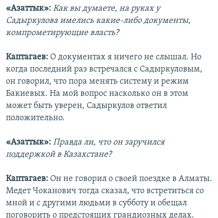
«Азаттык»:
Как вы думаете, на руках у
Садыркулова имелись какие-либо документы,
компрометирующие власть?
Каптагаев:
О документах я ничего не слышал. Но
когда последний раз встречался с Садыркуловым,
он говорил, что пора менять систему и режим
Бакиевых. На мой вопрос насколько он в этом
может быть уверен, Садыркулов ответил
положительно.
«Азаттык»:
Правда ли, что он заручился
поддержкой в Казахстане?
Каптагаев:
Он не говорил о своей поездке в Алматы.
Медет Чоканович тогда сказал, что встретиться со
мной и с другими людьми в субботу и обещал
поговорить о предстоящих грандиозных делах.