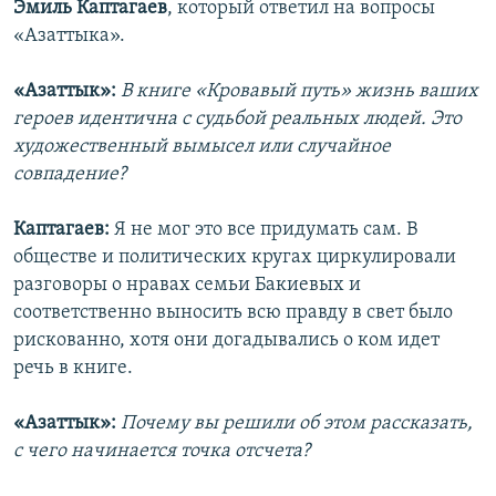
Эмиль Каптагаев
, который ответил на вопросы
«Азаттыка».
«Азаттык»:
В книге «Кровавый путь» жизнь ваших
героев идентична с судьбой реальных людей. Это
художественный вымысел или случайное
совпадение?
Каптагаев:
Я не мог это все придумать сам. В
обществе и политических кругах циркулировали
разговоры о нравах семьи Бакиевых и
соответственно выносить всю правду в свет было
рискованно, хотя они догадывались о ком идет
речь в книге.
«Азаттык»:
Почему вы решили об этом рассказать,
с чего начинается точка отсчета?