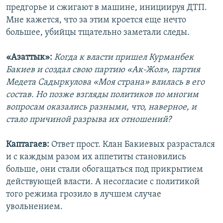
предгорье и сжигают в машине, инициируя ДТП.
Мне кажется, что за этим кроется еще нечто
большее, убийцы тщательно заметали следы.
«Азаттык»:
Когда к власти пришел Курманбек
Бакиев и создал свою партию «Ак-Жол», партия
Медета Садыркулова «Моя страна» влилась в его
состав. Но позже взгляды политиков по многим
вопросам оказались разными, что, наверное, и
стало причиной разрыва их отношений?
Каптагаев:
Ответ прост. Клан Бакиевых разрастался
и с каждым разом их аппетиты становились
больше, они стали обогащаться под прикрытием
действующей власти. А несогласие с политикой
того режима грозило в лучшем случае
увольнением.