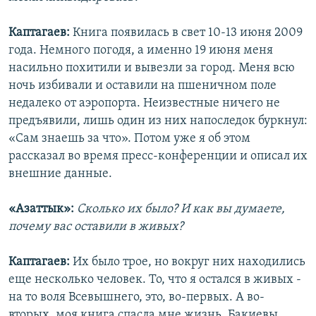
Каптагаев:
Книга появилась в свет 10-13 июня 2009
года. Немного погодя, а именно 19 июня меня
насильно похитили и вывезли за город. Меня всю
ночь избивали и оставили на пшеничном поле
недалеко от аэропорта. Неизвестные ничего не
предъявили, лишь один из них напоследок буркнул:
«Сам знаешь за что». Потом уже я об этом
рассказал во время пресс-конференции и описал их
внешние данные.
«Азаттык»:
Сколько их было? И как вы думаете,
почему вас оставили в живых?
Каптагаев:
Их было трое, но вокруг них находились
еще несколько человек. То, что я остался в живых -
на то воля Всевышнего, это, во-первых. А во-
вторых, моя книга спасла мне жизнь. Бакиевы