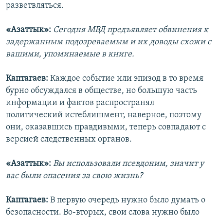
разветвляться.
«Азаттык»:
Сегодня МВД предъявляет обвинения к
задержанным подозреваемым и их доводы схожи с
вашими, упоминаемые в книге.
Каптагаев:
Каждое событие или эпизод в то время
бурно обсуждался в обществе, но большую часть
информации и фактов распространял
политический истеблишмент, наверное, поэтому
они, оказавшись правдивыми, теперь совпадают с
версией следственных органов.
«Азаттык»:
Вы использовали псевдоним, значит у
вас были опасения за свою жизнь?
Каптагаев:
В первую очередь нужно было думать о
безопасности. Во-вторых, свои слова нужно было