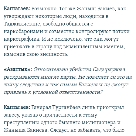
Каптагаев:
Возможно. Тот же Жаныш Бакиев, как
утверждают некоторые люди, находится в
Таджикистане, свободно общается с
наркобаронами и совместно контролируют потоки
наркотрафика. И не исключено, что они могут
приезжать в страну под вымышленным именем,
изменив свою внешность.
«Азаттык»:
Относительно убийства Садыркулова
раскрываются многие карты. Не повлияет ли это на
тайну следствия и тем самым Бакиевых не смогут
привлечь к уголовной ответственности?
Каптагаев:
Генерал Турганбаев лишь приоткрыл
завесу, указав о причастности к этому
преступлению одного бывшего милиционера и
Жаныша Бакиева. Следует не забывать, что было