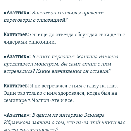
«Азаттык»:
Значит он готовился провести
переговоры с оппозицией?
Каптагаев:
Он еще до отъезда обсуждал свои дела с
лидерами оппозиции.
«Азаттык»:
В книге персонаж Жаныша Бакиева
представлен монстром. Вы сами лично с ним
встречались? Какие впечатления он оставил?
Каптагаев:
Я не встречался с ним с глазу на глаз.
Один раз только с ним здоровался, когда был на
семинаре в Чолпон-Ате и все.
«Азаттык»:
В одном из интервью Эльмира
Ибраимова заявила о том, что из-за этой книги вас
могли ликвидировать?