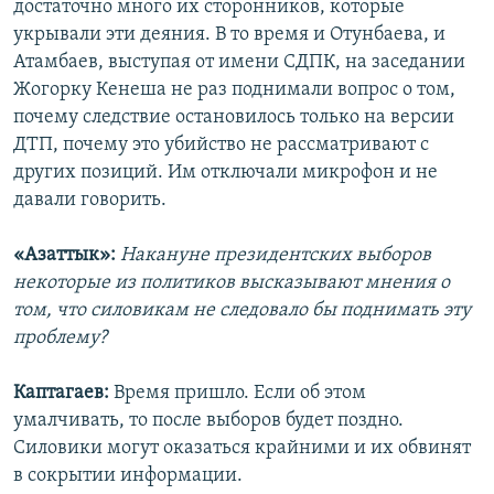
достаточно много их сторонников, которые
укрывали эти деяния. В то время и Отунбаева, и
Атамбаев, выступая от имени СДПК, на заседании
Жогорку Кенеша не раз поднимали вопрос о том,
почему следствие остановилось только на версии
ДТП, почему это убийство не рассматривают с
других позиций. Им отключали микрофон и не
давали говорить.
«Азаттык»:
Накануне президентских выборов
некоторые из политиков высказывают мнения о
том, что силовикам не следовало бы поднимать эту
проблему?
Каптагаев:
Время пришло. Если об этом
умалчивать, то после выборов будет поздно.
Силовики могут оказаться крайними и их обвинят
в сокрытии информации.