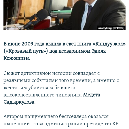
В июне 2009 года вышла в свет книга «Кандуу жол»
(«Кровавый путь») под псевдонимом Эдиля
Кожошизи.
Сюжет детективной истории совпадает с
реальными событиями того времени, а именно с
жестоким убийством бывшего
высокопоставленного чиновника
Медета
Садыркулова
.
Автором нашумевшего бестселлера оказался
нынешний глава администрации президента КР