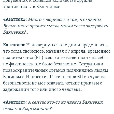
документах и большом количестве оружия,
хранившихся в Белом доме.
«Азаттык»:
Много говорилось о том, что члены
Временного правительства могли тогда задержать
Бакиевых?..
Каптагаев:
Надо вернуться в те дни и представить,
что тогда творилось, начиная с 7 апреля. Временное
правительство (ВП) взяло ответственность на себя,
но фактически это было безвластие. Сотрудники
правоохранительных органов подчинялись людям
Бакиевых. И никто из 14-ти членов ВП из чувства
безопасности не мог отдавать четкие приказы о
задержании того или иного человека.
«Азаттык»:
А сейчас кто-то из членов Бакиевых
бывает в Кыргызстане?