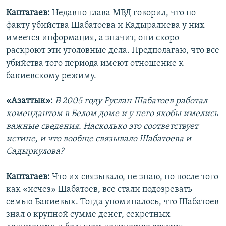
Каптагаев:
Недавно глава МВД говорил, что по
факту убийства Шабатоева и Кадыралиева у них
имеется информация, а значит, они скоро
раскроют эти уголовные дела. Предполагаю, что все
убийства того периода имеют отношение к
бакиевскому режиму.
«Азаттык»:
В 2005 году Руслан Шабатоев работал
комендантом в Белом доме и у него якобы имелись
важные сведения. Насколько это соответствует
истине, и что вообще связывало Шабатоева и
Садыркулова?
Каптагаев:
Что их связывало, не знаю, но после того
как «исчез» Шабатоев, все стали подозревать
семью Бакиевых. Тогда упоминалось, что Шабатоев
знал о крупной сумме денег, секретных