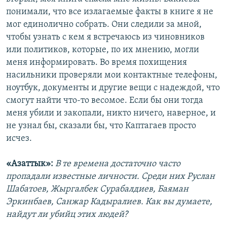
понимали, что все излагаемые факты в книге я не
мог единолично собрать. Они следили за мной,
чтобы узнать с кем я встречаюсь из чиновников
или политиков, которые, по их мнению, могли
меня информировать. Во время похищения
насильники проверяли мои контактные телефоны,
ноутбук, документы и другие вещи с надеждой, что
смогут найти что-то весомое. Если бы они тогда
меня убили и закопали, никто ничего, наверное, и
не узнал бы, сказали бы, что Каптагаев просто
исчез.
«Азаттык»:
В те времена достаточно часто
пропадали известные личности. Среди них Руслан
Шабатоев, Жыргалбек Сурабалдиев, Баяман
Эркинбаев, Санжар Кадыралиев. Как вы думаете,
найдут ли убийц этих людей?