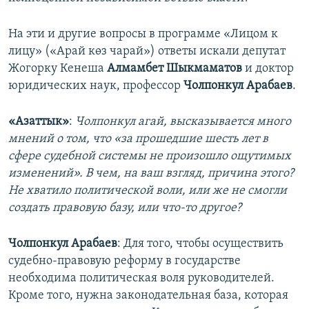
На эти и другие вопросы в программе «Лицом к
лицу» («Арай көз чарай») ответы искали депутат
Жогорку Кенеша
Алмамбет Шыкмаматов
и доктор
юридических наук, профессор
Чолпонкул Арабаев
.
«Азаттык»
:
Чолпонкул агай, высказывается много
мнений о том, что «за прошедшие шесть лет в
сфере судебной системы не произошло ощутимых
изменений». В чем, на ваш взгляд, причина этого?
Не хватило политической воли, или же не смогли
создать правовую базу, или что-то другое?
Чолпонкул Арабаев
: Для того, чтобы осуществить
судебно-правовую реформу в государстве
необходима политическая воля руководителей.
Кроме того, нужна законодательная база, которая