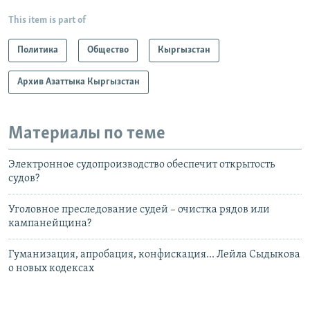
This item is part of
Политика
Общество
Кыргызстан
Архив Азаттыка Кыргызстан
Материалы по теме
Электронное судопроизводство обеспечит открытость
судов?
Уголовное преследование судей – очистка рядов или
кампанейщина?
Гуманизация, апробация, конфискация... Лейла Сыдыкова
о новых кодексах