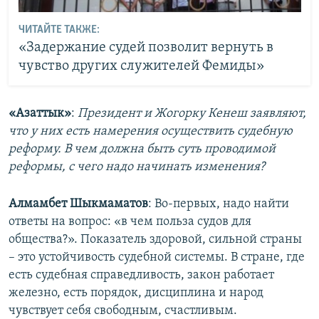
ЧИТАЙТЕ ТАКЖЕ:
«Задержание судей позволит вернуть в
чувство других служителей Фемиды»
«Азаттык»
:
Президент и Жогорку Кенеш заявляют,
что у них есть намерения осуществить судебную
реформу. В чем должна быть суть проводимой
реформы, с чего надо начинать изменения?
Алмамбет Шыкмаматов
: Во-первых, надо найти
ответы на вопрос: «в чем польза судов для
общества?». Показатель здоровой, сильной страны
– это устойчивость судебной системы. В стране, где
есть судебная справедливость, закон работает
железно, есть порядок, дисциплина и народ
чувствует себя свободным, счастливым.