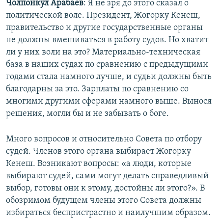
Чолпонкул Арабаев
: Я не зря до этого сказал о
политической воле. Президент, Жогорку Кенеш,
правительство и другие государственные органы
не должны вмешиваться в работу судов. Но хватит
ли у них воли на это? Материально-техническая
база в наших судах по сравнению с предыдущими
годами стала намного лучше, и судьи должны быть
благодарны за это. Зарплаты по сравнению со
многими другими сферами намного выше. Вынося
решения, могли бы и не забывать о боге.
Много вопросов и относительно Совета по отбору
судей. Членов этого органа выбирает Жогорку
Кенеш. Возникают вопросы: «а люди, которые
выбирают судей, сами могут делать справедливый
выбор, готовы они к этому, достойны ли этого?». В
обозримом будущем члены этого Совета должны
избираться беспристрастно и наилучшим образом.