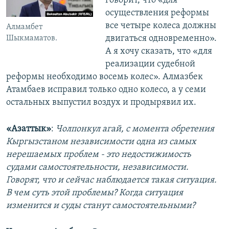
говорит, что «для
осуществления реформы
все четыре колеса должны
Алмамбет
двигаться одновременно».
Шыкмаматов.
А я хочу сказать, что «для
реализации судебной
реформы необходимо восемь колес». Алмазбек
Атамбаев исправил только одно колесо, а у семи
остальных выпустил воздух и продырявил их.
«Азаттык»
:
Чолпонкул агай, с момента обретения
Кыргызстаном независимости одна из самых
нерешаемых проблем - это недостижимость
судами самостоятельности, независимости.
Говорят, что и сейчас наблюдается такая ситуация.
В чем суть этой проблемы? Когда ситуация
изменится и суды станут самостоятельными?