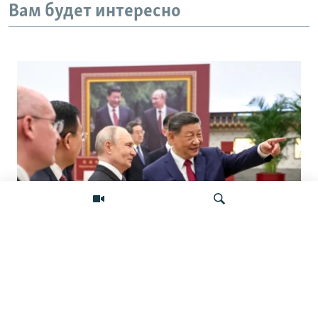
Вам будет интересно
«Ось потрясений». Китай, Россия,
Иран, Северная Корея и их
Искать
конфронтация с Западом