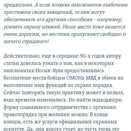
предлогами. А если хозяева пансионатов озабочены
престижем своих заведений, то они могут
обеспечивать его другими способами - например,
усилить охрану пляжей. Наше место тоже является
очень дорогим, но местных пропускают свободно и
ничего страшного!
Действительно, еще в середине 90-х годов автору
статьи довелось узнать о том, как в некоторых
пансионатах Иссык-Куля предоставлялись
бесплатные места бойцам ОМОНа МВД в обмен на
выполнение ими функций по охране порядка.
Сейчас повторять такую практику может и нельзя,
ведь времена изменились. Но найти подходящую
форму социального сотрудничества с органами
правопорядка при желании можно. В конце
концов, есть же услуги официальных охранных
агентств. Да, они дорого стоят, но пусть тогда это