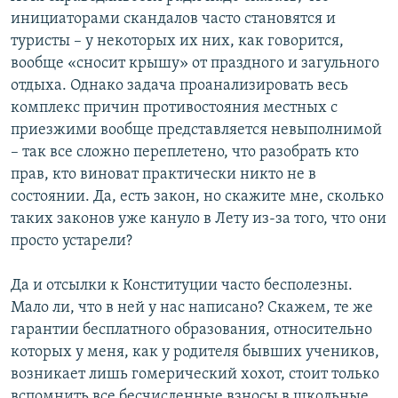
инициаторами скандалов часто становятся и
туристы – у некоторых их них, как говорится,
вообще «сносит крышу» от праздного и загульного
отдыха. Однако задача проанализировать весь
комплекс причин противостояния местных с
приезжими вообще представляется невыполнимой
– так все сложно переплетено, что разобрать кто
прав, кто виноват практически никто не в
состоянии. Да, есть закон, но скажите мне, сколько
таких законов уже кануло в Лету из-за того, что они
просто устарели?
Да и отсылки к Конституции часто бесполезны.
Мало ли, что в ней у нас написано? Скажем, те же
гарантии бесплатного образования, относительно
которых у меня, как у родителя бывших учеников,
возникает лишь гомерический хохот, стоит только
вспомнить все бесчисленные взносы в школьные