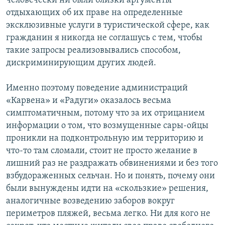
человечески ни были близки аргументы
отдыхающих об их праве на определенные
эксклюзивные услуги в туристической сфере, как
гражданин я никогда не соглашусь с тем, чтобы
такие запросы реализовывались способом,
дискриминирующим других людей.
Именно поэтому поведение администраций
«Карвена» и «Радуги» оказалось весьма
симптоматичным, потому что за их отрицанием
информации о том, что возмущенные сары-ойцы
проникли на подконтрольную им территорию и
что-то там сломали, стоит не просто желание в
лишний раз не раздражать обвинениями и без того
взбудораженных сельчан. Но и понять, почему они
были вынуждены идти на «скользкие» решения,
аналогичные возведению заборов вокруг
периметров пляжей, весьма легко. Ни для кого не