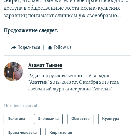
секрет, что местные жители свое право свободного
доступа в общественные места иссык-кульских
здравниц понимают слишком уж своеобразно…
Продолжение следует.
Поделиться
Follow us
Азамат Тынаев
Редактор русскоязычного сайта радио
"Азаттык" 2012-2013 г.г. С ноября 2013 года
свободный журналист радио "Азаттык".
This item is part of
Политика
Экономика
Общество
Культура
Права человека
Кыргызстан