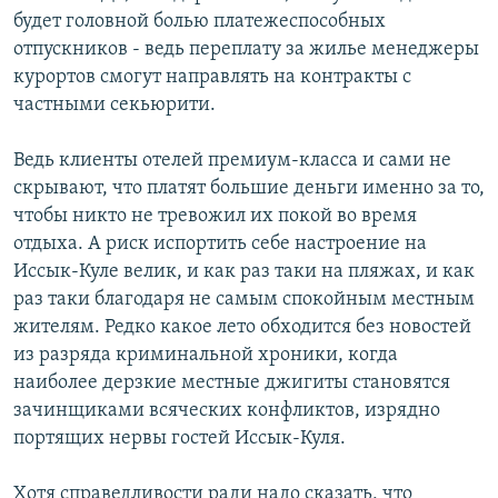
будет головной болью платежеспособных
отпускников - ведь переплату за жилье менеджеры
курортов смогут направлять на контракты с
частными секьюрити.
Ведь клиенты отелей премиум-класса и сами не
скрывают, что платят большие деньги именно за то,
чтобы никто не тревожил их покой во время
отдыха. А риск испортить себе настроение на
Иссык-Куле велик, и как раз таки на пляжах, и как
раз таки благодаря не самым спокойным местным
жителям. Редко какое лето обходится без новостей
из разряда криминальной хроники, когда
наиболее дерзкие местные джигиты становятся
зачинщиками всяческих конфликтов, изрядно
портящих нервы гостей Иссык-Куля.
Хотя справедливости ради надо сказать, что