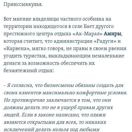
Прииссыккулья.
Вот мнение владелицы частного особняка на
территории находящегося в селе Бает другого
престижного центра отдыха «Ак-Марал»
Амиры
,
которая считает, что администрации «Радуги» и
«Карвена», мягко говоря, не правы в своем рвении
угодить туристам, выкладывающим немаленькие
деньги за возможность обеспечить их
безмятежный отдых:
- Я согласна, что бизнесмены обязаны создать для
своих клиентов максимально комфортные условия.
Но противоречие заключается в том, что они
должны делать это не в ущерб правам других
людей. Если в законе написано, что пляжи
являются открытыми для всех, то никаких
исключений делать нельзя под любыми