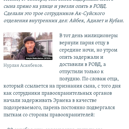
сына прямо на улице и увезли опять в РОВД.
Сделали это трое сотрудников Ак-Суйского
отделения внутренних дел: Айбек, Адилет и Кубан.
В тот день милиционеры
вернули парня отцу в
середине ночи, но утром
опять задержали и
доставили в РОВД, а
Нурлан Асанбеков.
отпустили только к
полудню. По словам отца,
который ссылается на признания сына, с того дня
как сотрудники правоохранительных органов
начали задерживать Эрмека в качестве
подозреваемого, парень постоянно подвергался
пыткам со стороны правоохранителей: