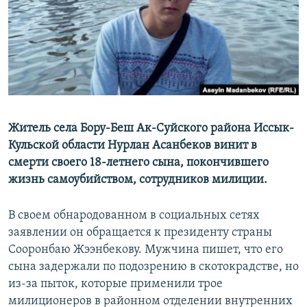
Житель села Бору-Беш Ак-Суйского района Иссык-
Кульской области Нурлан Асанбеков винит в
смерти своего 18-летнего сына, покончившего
жизнь самоубийством, сотрудников милиции.
В своем обнародованном в социальных сетях
заявлении он обращается к президенту страны
Сооронбаю Жээнбекову. Мужчина пишет, что его
сына задержали по подозрению в скотокрадстве, но
из-за пыток, которые применили трое
милиционеров в районном отделении внутренних