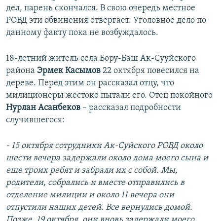
дел, парень скончался. В свою очередь местное
РОВД эти обвинения отвергает. Уголовное дело по
данному факту пока не возбуждалось.
18-летний житель села Бору-Баш Ак-Сууйского
района
Эрмек Касымов
22 октября повесился на
дереве. Перед этим он рассказал отцу, что
милиционеры жестоко пытали его. Отец покойного
Нурлан Асанбеков
– рассказал подробности
случившегося:
- 15 октября сотрудники Ак-Суйского РОВД около
шести вечера задержали около дома моего сына и
еще троих ребят и забрали их с собой. Мы,
родители, собрались и вместе отправились в
отделение милиции и около 11 вечера они
отпустили наших детей. Все вернулись домой.
Позже, 19 октября, они вновь задержали моего