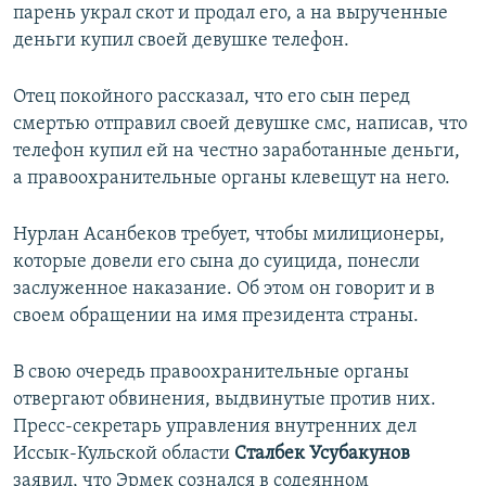
парень украл скот и продал его, а на вырученные
деньги купил своей девушке телефон.
Отец покойного рассказал, что его сын перед
смертью отправил своей девушке смс, написав, что
телефон купил ей на честно заработанные деньги,
а правоохранительные органы клевещут на него.
Нурлан Асанбеков требует, чтобы милиционеры,
которые довели его сына до суицида, понесли
заслуженное наказание. Об этом он говорит и в
своем обращении на имя президента страны.
В свою очередь правоохранительные органы
отвергают обвинения, выдвинутые против них.
Пресс-секретарь управления внутренних дел
Иссык-Кульской области
Сталбек Усубакунов
заявил, что Эрмек сознался в содеянном