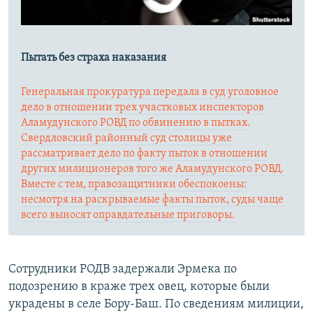
Пытать без страха наказания
Генеральная прокуратура передала в суд уголовное
дело в отношении трех участковых инспекторов
Аламудунского РОВД по обвинению в пытках.
Свердловский районный суд столицы уже
рассматривает дело по факту пыток в отношении
других милиционеров того же Аламудунского РОВД.
Вместе с тем, правозащитники обеспокоены:
несмотря на раскрываемые факты пыток, суды чаще
всего выносят оправдательные приговоры.
Сотрудники РОДВ задержали Эрмека по
подозрению в краже трех овец, которые были
украдены в селе Бору-Баш. По сведениям милиции,