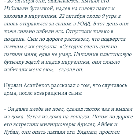
- 20 октября они, оказывается, пытали его.
Избивали бутылкой, надев на голову пакет и
заковав в наручники. 22 октября около 9 утра я
вновь отправился за сыном в РОВД. В тот день они
тоже сильно избили его. Отпустили только в
полдень. Сын по дороге рассказал, что подвергся
пыткам с их стороны. «Сегодня очень сильно
пытали меня, едва не умер. Наполнив пластиковую
бутылку водой и надев наручники, они сильно
избивали меня ею», - сказал он.
Нурлан Асанбеков рассказал о том, что случилось
дома, после возвращения сына:
- Он даже хлеба не поел, сделал глоток чая и вышел
из дома. Уехал из дома на лошади. Потом по дороге
его встретили милиционеры Адилет, Айбек и
Кубан, они опять пытали его. Видимо, просили