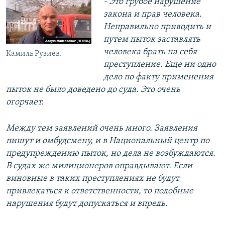
- Это грубое нарушение
закона и прав человека.
Неправильно приводить и
путем пыток заставлять
человека брать на себя
Камиль Рузиев.
преступление. Еще ни одно
дело по факту применения
пыток не было доведено до суда. Это очень
огорчает.
Между тем заявлений очень много. Заявления
пишут и омбудсмену, и в Национальный центр по
предупреждению пыток, но дела не возбуждаются.
В судах же милиционеров оправдывают. Если
виновные в таких преступлениях не будут
привлекаться к ответственности, то подобные
нарушения будут допускаться и впредь.