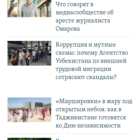
Что говорят в
медиасообществе об
аресте журналиста
Омарова
Коррупция и мутные
схемы: почему Агентство
Узбекистана по внешней
трудовой миграции
сотрясают скандалы?
«Маршировки» в жару под
открытым небом: как в
Таджикистане готовятся
ко Дню независимости