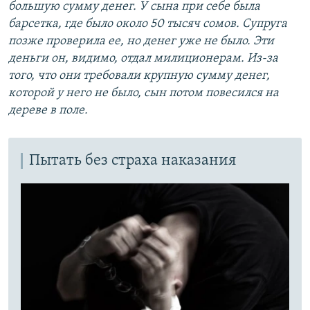
большую сумму денег. У сына при себе была
барсетка, где было около 50 тысяч сомов. Супруга
позже проверила ее, но денег уже не было. Эти
деньги он, видимо, отдал милиционерам. Из-за
того, что они требовали крупную сумму денег,
которой у него не было, сын потом повесился на
дереве в поле.
Пытать без страха наказания