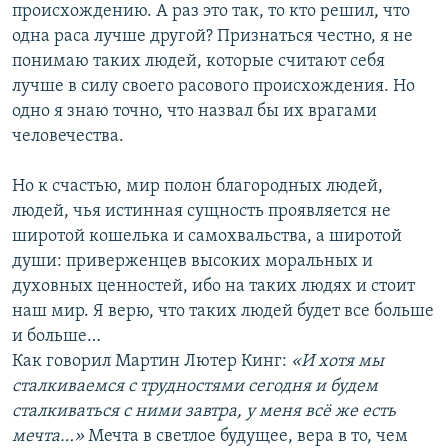
происхождению. А раз это так, то кто решил, что
одна раса лучше другой? Признаться честно, я не
понимаю таких людей, которые считают себя
лучше в силу своего расового происхождения. Но
одно я знаю точно, что назвал бы их врагами
человечества.
Но к счастью, мир полон благородных людей,
людей, чья истинная сущность проявляется не
широтой кошелька и самохвальства, а широтой
души: приверженцев высоких моральных и
духовных ценностей, ибо на таких людях и стоит
наш мир. Я верю, что таких людей будет все больше
и больше…
Как говорил Мартин Лютер Кинг:
«И хотя мы
сталкиваемся с трудностями сегодня и будем
сталкиваться с ними завтра, у меня всё же есть
мечта…»
Мечта в светлое будущее, вера в то, чем