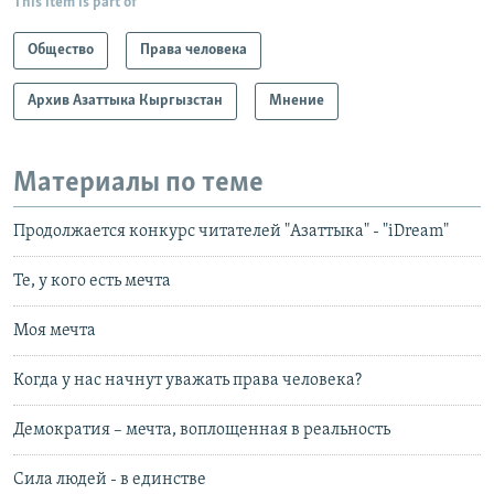
This item is part of
Общество
Права человека
Архив Азаттыка Кыргызстан
Мнение
Материалы по теме
Продолжается конкурс читателей "Азаттыка" - "iDream"
Те, у кого есть мечта
Моя мечта
Когда у нас начнут уважать права человека?
Демократия – мечта, воплощенная в реальность
Сила людей - в единстве