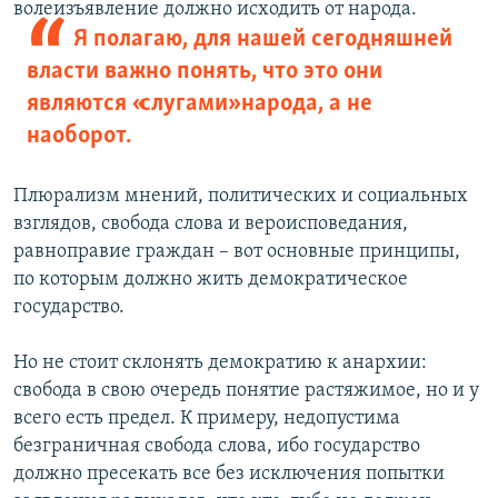
волеизъявление должно исходить от народа.
Я полагаю, для нашей сегодняшней
власти важно понять, что это они
являются «слугами» народа, а не
наоборот.
Плюрализм мнений, политических и социальных
взглядов, свобода слова и вероисповедания,
равноправие граждан – вот основные принципы,
по которым должно жить демократическое
государство.
Но не стоит склонять демократию к анархии:
свобода в свою очередь понятие растяжимое, но и у
всего есть предел. К примеру, недопустима
безграничная свобода слова, ибо государство
должно пресекать все без исключения попытки