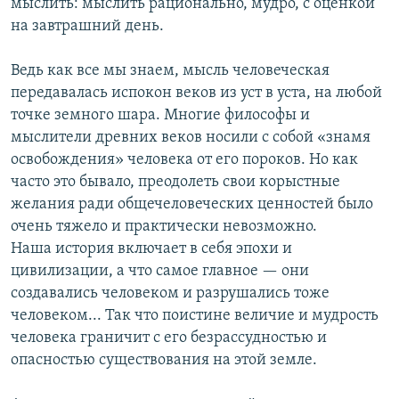
мыслить: мыслить рационально, мудро, с оценкой
на завтрашний день.
Ведь как все мы знаем, мысль человеческая
передавалась испокон веков из уст в уста, на любой
точке земного шара. Многие философы и
мыслители древних веков носили с собой «знамя
освобождения» человека от его пороков. Но как
часто это бывало, преодолеть свои корыстные
желания ради общечеловеческих ценностей было
очень тяжело и практически невозможно.
Наша история включает в себя эпохи и
цивилизации, а что самое главное — они
создавались человеком и разрушались тоже
человеком... Так что поистине величие и мудрость
человека граничит с его безрассудностью и
опасностью существования на этой земле.