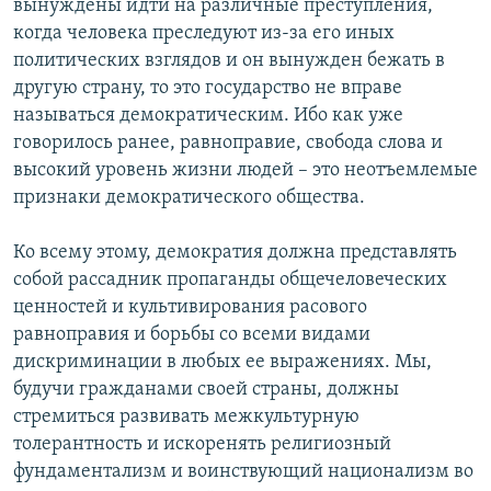
вынуждены идти на различные преступления,
когда человека преследуют из-за его иных
политических взглядов и он вынужден бежать в
другую страну, то это государство не вправе
называться демократическим. Ибо как уже
говорилось ранее, равноправие, свобода слова и
высокий уровень жизни людей – это неотъемлемые
признаки демократического общества.
Ко всему этому, демократия должна представлять
собой рассадник пропаганды общечеловеческих
ценностей и культивирования расового
равноправия и борьбы со всеми видами
дискриминации в любых ее выражениях. Мы,
будучи гражданами своей страны, должны
стремиться развивать межкультурную
толерантность и искоренять религиозный
фундаментализм и воинствующий национализм во