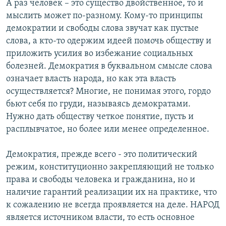
А раз человек – это существо двойственное, то и
мыслить может по-разному. Кому-то принципы
демократии и свободы слова звучат как пустые
слова, а кто-то одержим идеей помочь обществу и
приложить усилия во избежание социальных
болезней. Демократия в буквальном смысле слова
означает власть народа, но как эта власть
осуществляется? Многие, не понимая этого, гордо
бьют себя по груди, называясь демократами.
Нужно дать обществу четкое понятие, пусть и
расплывчатое, но более или менее определенное.
Демократия, прежде всего - это политический
режим, конституционно закрепляющий не только
права и свободы человека и гражданина, но и
наличие гарантий реализации их на практике, что
к сожалению не всегда проявляется на деле. НАРОД
является источником власти, то есть основное