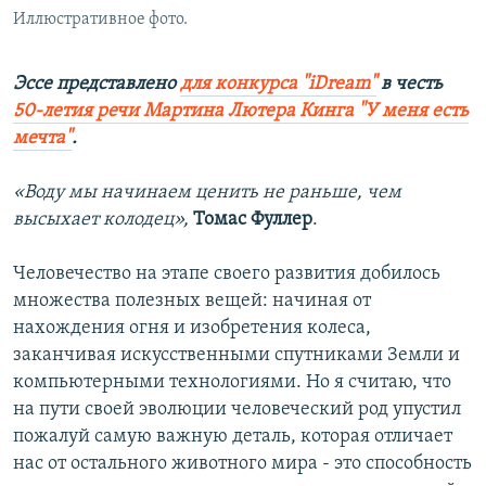
Иллюстративное фото.
Эссе представлено
для конкурса "iDream"
в честь
50-летия речи Мартина Лютера Кинга "У меня есть
мечта"
.
«Воду мы начинаем ценить не раньше, чем
высыхает колодец»,
Томас Фуллер
.
Человечество на этапе своего развития добилось
множества полезных вещей: начиная от
нахождения огня и изобретения колеса,
заканчивая искусственными спутниками Земли и
компьютерными технологиями. Но я считаю, что
на пути своей эволюции человеческий род упустил
пожалуй самую важную деталь, которая отличает
нас от остального животного мира - это способность