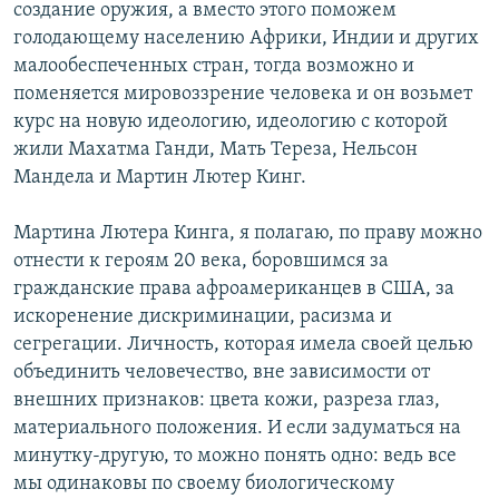
создание оружия, а вместо этого поможем
голодающему населению Африки, Индии и других
малообеспеченных стран, тогда возможно и
поменяется мировоззрение человека и он возьмет
курс на новую идеологию, идеологию с которой
жили Махатма Ганди, Мать Тереза, Нельсон
Мандела и Мартин Лютер Кинг.
Мартина Лютера Кинга, я полагаю, по праву можно
отнести к героям 20 века, боровшимся за
гражданские права афроамериканцев в США, за
искоренение дискриминации, расизма и
сегрегации. Личность, которая имела своей целью
объединить человечество, вне зависимости от
внешних признаков: цвета кожи, разреза глаз,
материального положения. И если задуматься на
минутку-другую, то можно понять одно: ведь все
мы одинаковы по своему биологическому