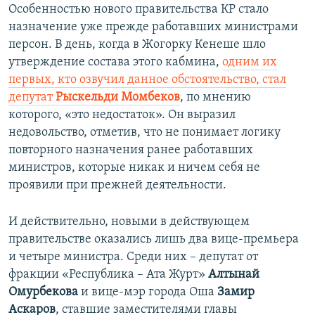
Особенностью нового правительства КР стало
назначение уже прежде работавших министрами
персон. В день, когда в Жогорку Кенеше шло
утверждение состава этого кабмина,
одним их
первых, кто озвучил данное обстоятельство, стал
депутат
Рыскельди Момбеков
, по мнению
которого, «это недостаток». Он выразил
недовольство, отметив, что не понимает логику
повторного назначения ранее работавших
министров, которые никак и ничем себя не
проявили при прежней деятельности.
И действительно, новыми в действующем
правительстве оказались лишь два вице-премьера
и четыре министра. Среди них – депутат от
фракции «Республика – Ата Журт»
Алтынай
Омурбекова
и вице-мэр города Оша
Замир
Аскаров
, ставшие заместителями главы