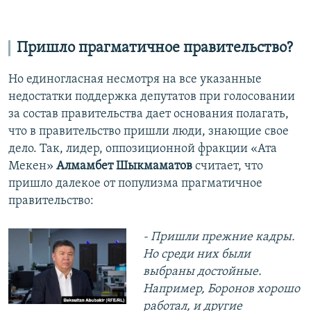
Пришло прагматичное правительство?
Но единогласная несмотря на все указанные
недостатки поддержка депутатов при голосовании
за состав правительства дает основания полагать,
что в правительство пришли люди, знающие свое
дело. Так, лидер, оппозиционной фракции «Ата
Мекен»
Алмамбет Шыкмаматов
считает, что
пришло далекое от популизма прагматичное
правительство:
- Пришли прежние кадры.
Но среди них были
выбраны достойные.
Например, Боронов хорошо
работал, и другие