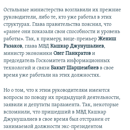
Остальные министерства возглавили их прежние
руководители, либо те, кто уже работал в этих
структурах. Глава правительства пояснил, что
«ранее они показали свои способности и уровень
работы». Так, к примеру, вице-премьер
Жениш
Разаков
, глава МВД
Кашкар Джунушалиев
,
министр экономики
Олег Панкратов
и
председатель Госкомитета информационных
технологий и связи
Бакыт Шаршембиев
в свое
время уже работали на этих должностях.
Но о том, что к этим руководителям имеются
вопросы по поводу их предыдущей деятельности,
заявили и депутаты парламента. Так, некоторые
вспомнили, что пришедший в МВД Кашкар
Джунушалиев в свое время был отстранен от
занимаемой должности экс-президентом