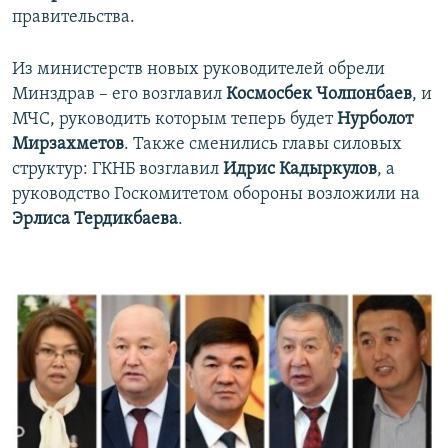
правительства.
Из министерств новых руководителей обрели
Минздрав – его возглавил
Космосбек Чолпонбаев
, и
МЧС, руководить которым теперь будет
Нурболот
Мирзахметов
. Также сменились главы силовых
структур: ГКНБ возглавил
Идрис Кадыркулов
, а
руководство Госкомитетом обороны возложили на
Эрлиса Тердикбаева
.