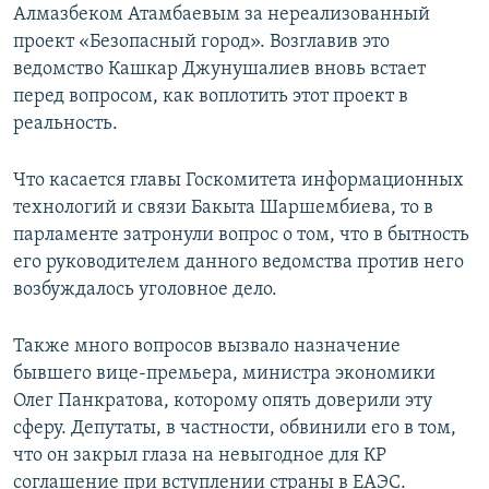
Алмазбеком Атамбаевым за нереализованный
проект «Безопасный город». Возглавив это
ведомство Кашкар Джунушалиев вновь встает
перед вопросом, как воплотить этот проект в
реальность.
Что касается главы Госкомитета информационных
технологий и связи Бакыта Шаршембиева, то в
парламенте затронули вопрос о том, что в бытность
его руководителем данного ведомства против него
возбуждалось уголовное дело.
Также много вопросов вызвало назначение
бывшего вице-премьера, министра экономики
Олег Панкратова, которому опять доверили эту
сферу. Депутаты, в частности, обвинили его в том,
что он закрыл глаза на невыгодное для КР
соглашение при вступлении страны в ЕАЭС.