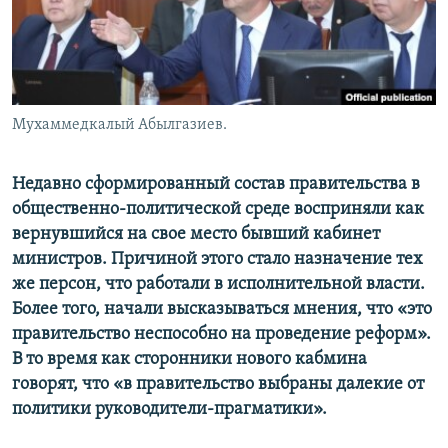
Мухаммедкалый Абылгазиев.
Недавно сформированный состав правительства в
общественно-политической среде восприняли как
вернувшийся на свое место бывший кабинет
министров. Причиной этого стало назначение тех
же персон, что работали в исполнительной власти.
Более того, начали высказываться мнения, что «это
правительство неспособно на проведение реформ».
В то время как сторонники нового кабмина
говорят, что «в правительство выбраны далекие от
политики руководители-прагматики».