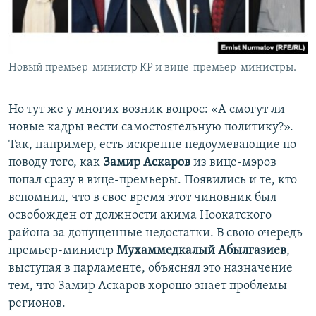
Новый премьер-министр КР и вице-премьер-министры.
Но тут же у многих возник вопрос: «А смогут ли
новые кадры вести самостоятельную политику?».
Так, например, есть искренне недоумевающие по
поводу того, как
Замир Аскаров
из вице-мэров
попал сразу в вице-премьеры. Появились и те, кто
вспомнил, что в свое время этот чиновник был
освобожден от должности акима Ноокатского
района за допущенные недостатки. В свою очередь
премьер-министр
Мухаммедкалый Абылгазиев
,
выступая в парламенте, объяснял это назначение
тем, что Замир Аскаров хорошо знает проблемы
регионов.