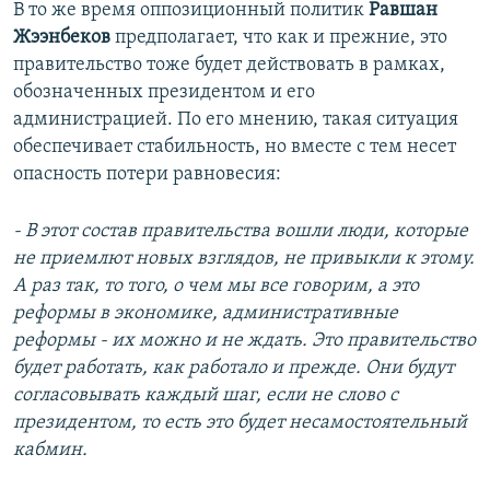
В то же время оппозиционный политик
Равшан
Жээнбеков
предполагает, что как и прежние, это
правительство тоже будет действовать в рамках,
обозначенных президентом и его
администрацией. По его мнению, такая ситуация
обеспечивает стабильность, но вместе с тем несет
опасность потери равновесия:
- В этот состав правительства вошли люди, которые
не приемлют новых взглядов, не привыкли к этому.
А раз так, то того, о чем мы все говорим, а это
реформы в экономике, административные
реформы - их можно и не ждать. Это правительство
будет работать, как работало и прежде. Они будут
согласовывать каждый шаг, если не слово с
президентом, то есть это будет несамостоятельный
кабмин.