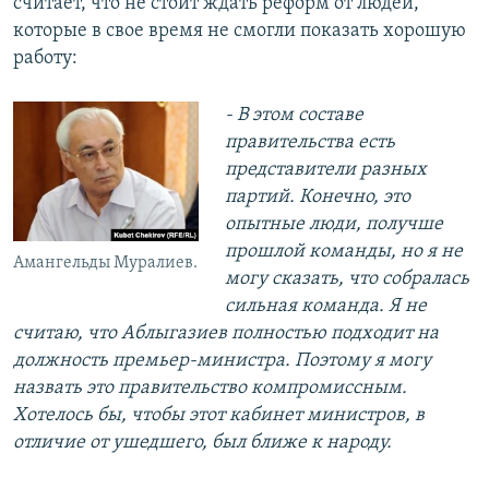
считает, что не стоит ждать реформ от людей,
которые в свое время не смогли показать хорошую
работу:
- В этом составе
правительства есть
представители разных
партий. Конечно, это
опытные люди, получше
прошлой команды, но я не
Амангельды Муралиев.
могу сказать, что собралась
сильная команда. Я не
считаю, что Аблыгазиев полностью подходит на
должность премьер-министра. Поэтому я могу
назвать это правительство компромиссным.
Хотелось бы, чтобы этот кабинет министров, в
отличие от ушедшего, был ближе к народу.