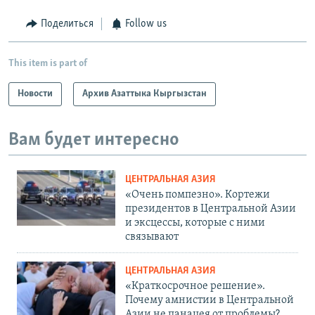
Поделиться
Follow us
This item is part of
Новости
Архив Азаттыка Кыргызстан
Вам будет интересно
ЦЕНТРАЛЬНАЯ АЗИЯ
«Очень помпезно». Кортежи
президентов в Центральной Азии
и эксцессы, которые с ними
связывают
ЦЕНТРАЛЬНАЯ АЗИЯ
«Краткосрочное решение».
Почему амнистии в Центральной
Азии не панацея от проблемы?