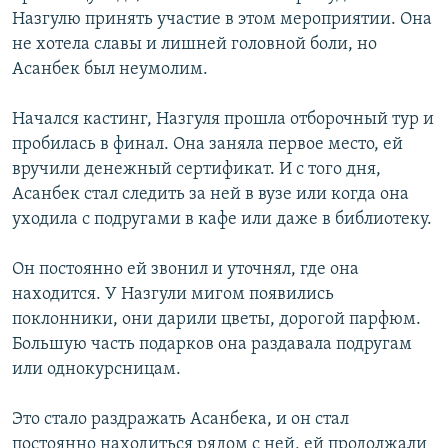
Назгулю принять участие в этом мероприятии. Она
не хотела славы и лишней головной боли, но
Асанбек был неумолим.
Начался кастинг, Назгуля прошла отборочный тур и
пробилась в финал. Она заняла первое место, ей
вручили денежный сертификат. И с того дня,
Асанбек стал следить за ней в вузе или когда она
уходила с подругами в кафе или даже в библиотеку.
Он постоянно ей звонил и уточнял, где она
находится. У Назгули мигом появились
поклонники, они дарили цветы, дорогой парфюм.
Большую часть подарков она раздавала подругам
или однокурсницам.
Это стало раздражать Асанбека, и он стал
постоянно находиться рядом с ней, ей продолжали