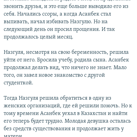
звонить друзья, и это еще больше выводило его из
себя. Начались ссоры, а когда Асанбек стал
выпивать, начал избивать Назгулю. Но на
следующий день он просил прощения. И так
продолжалось целый месяц.
Назгуля, несмотря на свою беременность, решила
уйти от него. Бросила учебу, родила сына. Асанбек
продолжал делать вид, что ничего не знает. Мало
того, он завел новое знакомство с другой
студенткой.
Тогда Назгуля решила обратиться в одну из
женских организаций, где ей решили помочь. Но к
тому времени Асанбек уехал в Казахстан и найти
его теперь будет трудно. Молодая девушка осталась
без средств существования и продолжает жить у
матери.