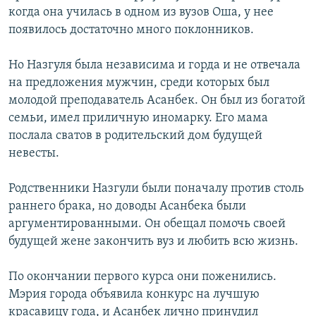
когда она училась в одном из вузов Оша, у нее
появилось достаточно много поклонников.
Но Назгуля была независима и горда и не отвечала
на предложения мужчин, среди которых был
молодой преподаватель Асанбек. Он был из богатой
семьи, имел приличную иномарку. Его мама
послала сватов в родительский дом будущей
невесты.
Родственники Назгули были поначалу против столь
раннего брака, но доводы Асанбека были
аргументированными. Он обещал помочь своей
будущей жене закончить вуз и любить всю жизнь.
По окончании первого курса они поженились.
Мэрия города объявила конкурс на лучшую
красавицу года, и Асанбек лично принудил