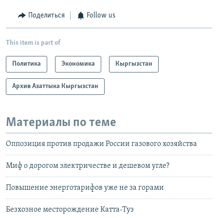
Поделиться
Follow us
This item is part of
Политика
Экономика
Кыргызстан
Архив Азаттыка Кыргызстан
Материалы по теме
Оппозиция против продажи России газового хозяйства
Миф о дорогом электричестве и дешевом угле?
Повышение энерготарифов уже не за горами
Безхозное месторождение Катта-Туз