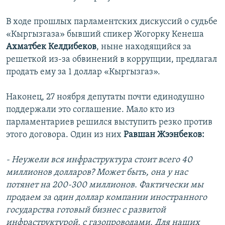
В ходе прошлых парламентских дискуссий о судьбе
«Кыргызгаза» бывший спикер Жогорку Кенеша
Ахматбек Келдибеков
, ныне находящийся за
решеткой из-за обвинений в коррупции, предлагал
продать ему за 1 доллар «Кыргызгаз».
Наконец, 27 ноября депутаты почти единодушно
поддержали это соглашение. Мало кто из
парламентариев решился выступить резко против
этого договора. Один из них
Равшан Жээнбеков:
- Неужели вся инфраструктура стоит всего 40
миллионов долларов? Может быть, она у нас
потянет на 200-300 миллионов. Фактически мы
продаем за один доллар компании иностранного
государства готовый бизнес с развитой
инфраструктурой, с газопроводами. Для наших