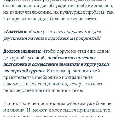
стать площадкой для обсуждения проблем диаспор,
их капиталовложений, их культурных проблем, так
как других площадок больше не существует.
«Азаттык»:
Какие у вас есть предложения для
улучшения качества подобных мероприятий?
Доолоткельдиева:
Чтобы форум не стал еще одной
дежурной тусовкой,
необходима серьезная
подготовка и осмысление тематики в кругу узкой
экспертной группы
. Из числа представителей
правительства необходимо приглашать те
ведомства и тех специалистов, которые имеют
непосредственное отношение к теме.
Наших соотечественников за рубежом уже больше
миллиона. И, может, имеет смысл приглашать тех,
кто старается создавать какие-то ассоциации и