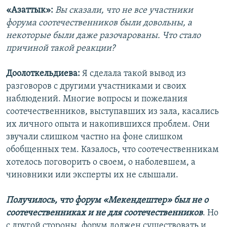
«Азаттык»:
Вы сказали, что не все участники
форума соотечественников были довольны, а
некоторые были даже разочарованы. Что стало
причиной такой реакции?
Доолоткельдиева:
Я сделала такой вывод из
разговоров с другими участниками и своих
наблюдений. Многие вопросы и пожелания
соотечественников, выступавших из зала, касались
их личного опыта и накопившихся проблем. Они
звучали слишком частно на фоне слишком
обобщенных тем. Казалось, что соотечественникам
хотелось поговорить о своем, о наболевшем, а
чиновники или эксперты их не слышали.
Получилось, что форум «Мекендештер» был не о
соотечественниках и не для соотечественников
. Но
с другой стороны, форум должен существовать и