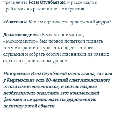
президента
Розы Отунбаевой
, и рассказала о
проблемах кыргызстанцев-мигрантов.
«Азаттык»:
Как вы оцениваете прошедший форум?
Доолоткельдиева:
В моем понимании,
«Мекендештер» был первой попыткой поднять
тему миграции на уровень общественного
слушания и собрать соотечественников из разных
стран на официальном уровне.
Инициатива Розы Отунбаевой очень важна, так как
у Кыргызстана есть 20-летний опыт интенсивного
оттока соотечественников, и сейчас назрела
необходимость осмыслить этот комплексный
феномен и смоделировать государственную
политику в этой области
.