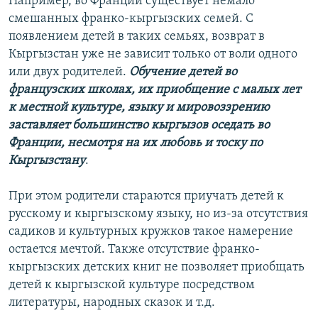
Например, во Франции существует немало
смешанных франко-кыргызских семей. С
появлением детей в таких семьях, возврат в
Кыргызстан уже не зависит только от воли одного
или двух родителей.
Обучение детей во
французских школах, их приобщение с малых лет
к местной культуре, языку и мировоззрению
заставляет большинство кыргызов оседать во
Франции, несмотря на их любовь и тоску по
Кыргызстану
.
При этом родители стараются приучать детей к
русскому и кыргызскому языку, но из-за отсутствия
садиков и культурных кружков такое намерение
остается мечтой. Также отсутствие франко-
кыргызских детских книг не позволяет приобщать
детей к кыргызской культуре посредством
литературы, народных сказок и т.д.