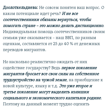
Доолоткельдиева:
Не совсем понятен ваш вопрос. О
каком потенциале идет речь?
И не все
соотечественники обязаны вернуться, чтобы
помогать стране – это можно делать дистанционно
.
Индивидуальная помощь соотечественников своим
семьям уже оказывается – наш ВВП, по разным
оценкам, составляется от 25 до 40 % от денежных
переводов мигрантов.
Но насколько реалистично ожидать от них
содействие государству? Ведь
первое поколение
мигрантов бросает все свои силы на собственное
трудоустройство на чужой земле
, на приобщение к
новой культуре, языку и т.д.
Это уже второе и
третье поколение могут выделить излишки
социального и экономического капиталов родине
.
Поэтому на данный момент трудно оценить