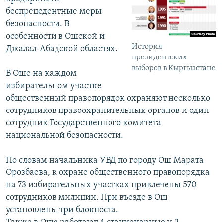
беспрецедентные меры
безопасности. В
особенности в Ошской и
История
Джалал-Абадской областях.
президентских
выборов в Кыргызстане
В Оше на каждом
избирательном участке
общественный правопорядок охраняют несколько
сотрудников правоохранительных органов и один
сотрудник Государственного комитета
национальной безопасности.
По словам начальника УВД по городу Ош Марата
Орозбаева, к охране общественного правопорядка
на 73 избирательных участках привлечены 570
сотрудников милиции. При въезде в Ош
установлены три блокпоста.