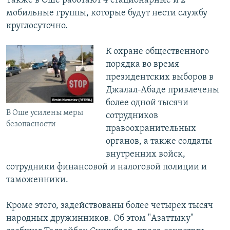
Также в Оше работают 4 стационарные и 2
мобильные группы, которые будут нести службу
круглосуточно.
К охране общественного
порядка во время
президентских выборов в
Джалал-Абаде привлечены
более одной тысячи
В Оше усилены меры
сотрудников
безопасности
правоохранительных
органов, а также солдаты
внутренних войск,
сотрудники финансовой и налоговой полиции и
таможенники.
Кроме этого, задействованы более четырех тысяч
народных дружинников. Об этом "Азаттыку"