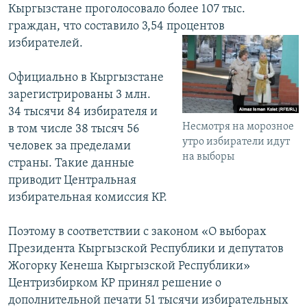
Кыргызстане проголосовало более 107 тыс.
граждан, что составило 3,54 процентов
избирателей.
Официально в Кыргызстане
зарегистрированы 3 млн.
34 тысячи 84 избирателя и
Несмотря на морозное
в том числе 38 тысяч 56
утро избиратели идут
человек за пределами
на выборы
страны. Такие данные
приводит Центральная
избирательная комиссия КР.
Поэтому в соответствии с законом «О выборах
Президента Кыргызской Республики и депутатов
Жогорку Кенеша Кыргызской Республики»
Центризбирком КР принял решение о
дополнительной печати 51 тысячи избирательных