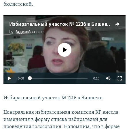
бюллетеней.
Избирательный участок № 1216 в Бишкеке
by
Радио Азаттык
No media source currently available
0:00
0:18
Избирательный участок № 1216 в Бишкеке.
Центральная избирательная комиссия КР внесла
изменения в форму списка избирателей для
проведения голосования. Напомним, что в форме