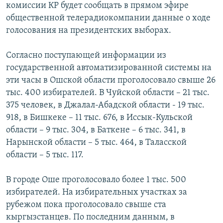
комиссии КР будет сообщать в прямом эфире
общественной телерадиокомпании данные о ходе
голосования на президентских выборах.
Согласно поступающей информации из
государственной автоматизированной системы на
эти часы в Ошской области проголосовало свыше 26
тыс. 400 избирателей. В Чуйской области – 21 тыс.
375 человек, в Джалал-Абадской области - 19 тыс.
918, в Бишкеке – 11 тыс. 676, в Иссык-Кульской
области – 9 тыс. 304, в Баткене – 6 тыс. 341, в
Нарынской области – 5 тыс. 464, в Таласской
области – 5 тыс. 117.
В городе Оше проголосовало более 1 тыс. 500
избирателей. На избирательных участках за
рубежом пока проголосовало свыше ста
кыргызстанцев. По последним данным, в