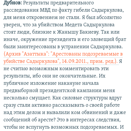
Дубнов:
Результаты предварительного
расследования МВД по факту гибели Садыркулова,
для меня откровением не стали. Я был абсолютно
уверен, что за убийством Медета Садыркулова
стоят люди, близкие к Жанышу Бакиеву. Так или
иначе, окружение президента и его зловещий брат
были заинтересованы в устранении Садыркулова.
(Архив "Азаттыка": "Арестованы подозреваемые в
убийстве Садыркулова", 14.09.2011., прим. ред.).
Я
не считаю возможным комментировать эти
результаты, ибо они не окончательные. Их
публичное изложение накануне начала
предвыборной президентской кампании меня
несколько смущает. Как силовые структуры вдруг
сразу стали активно рассказывать о своей работе
над этим делом и вывалили ком обвинений и даже
сообщений об аресте? Это в интересах следствия,
чтобы не вспугнуть возможных подозреваемых. И