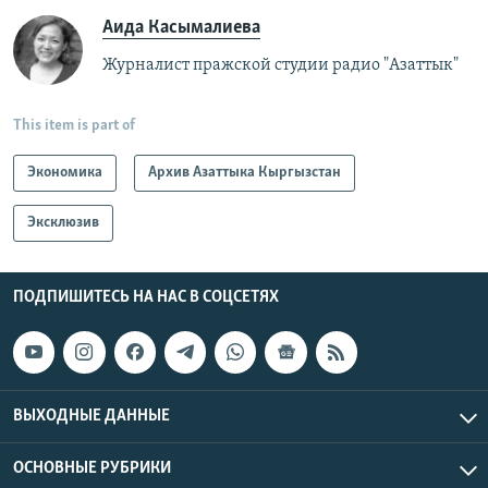
Аида Касымалиева
Журналист пражской студии радио "Азаттык"
This item is part of
Экономика
Архив Азаттыка Кыргызстан
Эксклюзив
ПОДПИШИТЕСЬ НА НАС В СОЦСЕТЯХ
ВЫХОДНЫЕ ДАННЫЕ
ОСНОВНЫЕ РУБРИКИ