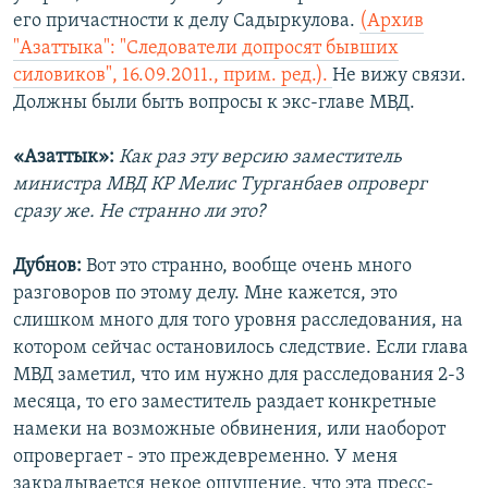
его причастности к делу Садыркулова.
(Архив
"Азаттыка": "Следователи допросят бывших
силовиков", 16.09.2011., прим. ред.).
Не вижу связи.
Должны были быть вопросы к экс-главе МВД.
«Азаттык»:
Как раз эту версию заместитель
министра МВД КР Мелис Турганбаев опроверг
сразу же. Не странно ли это?
Дубнов:
Вот это странно, вообще очень много
разговоров по этому делу. Мне кажется, это
слишком много для того уровня расследования, на
котором сейчас остановилось следствие. Если глава
МВД заметил, что им нужно для расследования 2-3
месяца, то его заместитель раздает конкретные
намеки на возможные обвинения, или наоборот
опровергает - это преждевременно. У меня
закрадывается некое ощущение, что эта пресс-