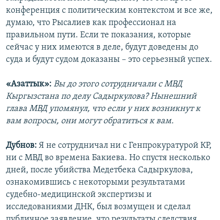
конференция с политическим контекстом и все же,
думаю, что Рысалиев как профессионал на
правильном пути. Если те показания, которые
сейчас у них имеются в деле, будут доведены до
суда и будут судом доказаны – это серьезный успех.
«Азаттык»:
Вы до этого сотрудничали с МВД
Кыргызстана по делу Садыркулова? Нынешний
глава МВД упомянул, что если у них возникнут к
вам вопросы, они могут обратиться к вам.
Дубнов:
Я не сотрудничал ни с Генпрокуратурой КР,
ни с МВД во времена Бакиева. Но спустя несколько
дней, после убийства Медетбека Садыркулова,
ознакомившись с некоторыми результатами
судебно-медицинской экспертизы и
исследованиями ДНК, был возмущен и сделал
публичное заявление, что результаты следствия