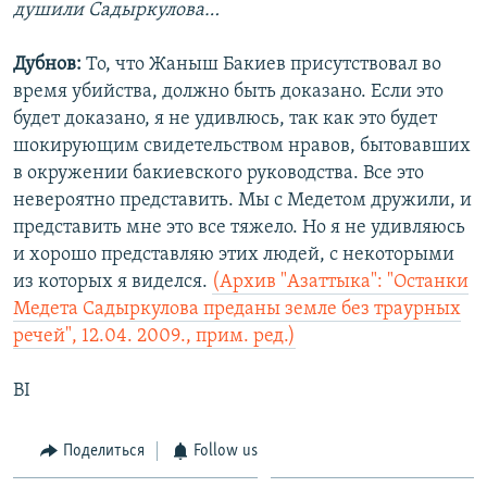
душили Садыркулова…
Дубнов:
То, что Жаныш Бакиев присутствовал во
время убийства, должно быть доказано. Если это
будет доказано, я не удивлюсь, так как это будет
шокирующим свидетельством нравов, бытовавших
в окружении бакиевского руководства. Все это
невероятно представить. Мы с Медетом дружили, и
представить мне это все тяжело. Но я не удивляюсь
и хорошо представляю этих людей, с некоторыми
из которых я виделся.
(Архив "Азаттыка": "Останки
Медета Садыркулова преданы земле без траурных
речей", 12.04. 2009., прим. ред.)
BI
Поделиться
Follow us