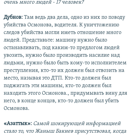
очень много людей - 17 человек?
Дубнов:
Там ведь два дела, одно из них по поводу
убийства Осмонова, водителя. К уничтожению
следов убийства могли иметь отношение много
людей. Представьте: машину нужно было
останавливать, под каким-то предлогом людей
увозить, нужно было производить насилие над
людьми, нужно было быть кому-то исполнителем
преступления, кто-то их должен был отвозить на
место, называя это ДТП. Кто-то должен был
поджигать эти машины, кто-то должен был
находить этого Осмонова., придумывать вину для
него, в конце концов, кто-то должен был убить
Осмонова.
«Азаттык»:
Самой шокирующей информацией
стало то, что Жаныш Бакиев присутствовал, когда