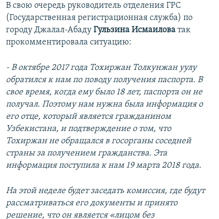
В свою очередь руководитель отделения ГРС
(Государственная регистрационная служба) по
городу Джалал-Абаду
Гульзина Исмаилова
так
прокомментировала ситуацию:
- В октябре 2017 года Тохиржан Толкунжан уулу
обратился к нам по поводу получения паспорта. В
свое время, когда ему было 18 лет, паспорта он не
получал. Поэтому нам нужна была информация о
его отце, который является гражданином
Узбекистана, и подтверждение о том, что
Тохиржан не обращался в госорганы соседней
страны за получением гражданства. Эта
информация поступила к нам 19 марта 2018 года.
На этой неделе будет заседать комиссия, где будут
рассматриваться его документы и принято
решение, что он является «лицом без