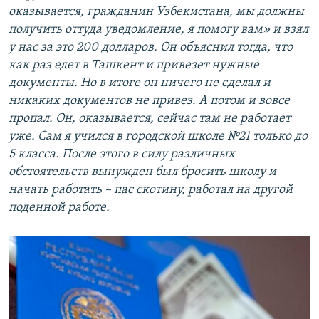
оказывается, гражданин Узбекистана, мы должны
получить оттуда уведомление, я помогу вам» и взял
у нас за это 200 долларов. Он объяснил тогда, что
как раз едет в Ташкент и привезет нужные
документы. Но в итоге он ничего не сделал и
никаких документов не привез. А потом и вовсе
пропал. Он, оказывается, сейчас там не работает
уже. Сам я учился в городской школе №21 только до
5 класса. После этого в силу различных
обстоятельств вынужден был бросить школу и
начать работать – пас скотину, работал на другой
поденной работе.