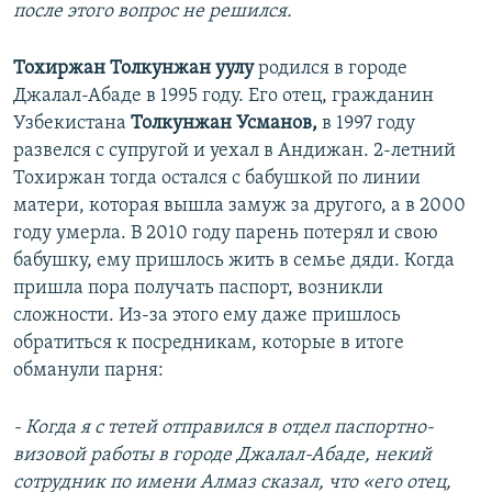
после этого вопрос не решился.
Тохиржан Толкунжан уулу
родился в городе
Джалал-Абаде в 1995 году. Его отец, гражданин
Узбекистана
Толкунжан Усманов,
в 1997 году
развелся с супругой и уехал в Андижан. 2-летний
Тохиржан тогда остался с бабушкой по линии
матери, которая вышла замуж за другого, а в 2000
году умерла. В 2010 году парень потерял и свою
бабушку, ему пришлось жить в семье дяди. Когда
пришла пора получать паспорт, возникли
сложности. Из-за этого ему даже пришлось
обратиться к посредникам, которые в итоге
обманули парня:
- Когда я с тетей отправился в отдел паспортно-
визовой работы в городе Джалал-Абаде, некий
сотрудник по имени Алмаз сказал, что «его отец,