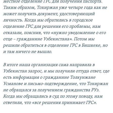
местное отделение ГРС для получения паспорта.
Таким образом, Тохиржан уже четыре года как не
может получить документ, удостоверяющий
личность. Когда мы обратились в городское
отделение ГРС для решения его проблемы, нам
отказали, пояснив, что «нужно уведомление о его
отце – гражданине Узбекистана». Потом мы
решили обратиться в отделение ГРС в Бишкеке, но
и там ничего не вышло.
В итоге наша организация сама направила в
Узбекистан запрос, и мы получили оттуда ответ, где
есть информация о гражданине Толкунжане
Усманове и письмо-подтверждение, что Тохиржан
не обращался за получением гражданства РУз.
Когда мы обращались в суд по этому поводу, нам
ответили, что «все решения принимает ГРС».