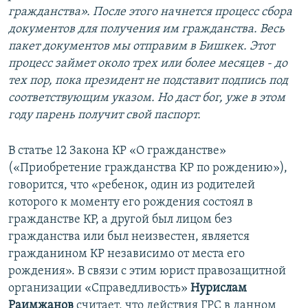
гражданства». После этого начнется процесс сбора
документов для получения им гражданства. Весь
пакет документов мы отправим в Бишкек. Этот
процесс займет около трех или более месяцев - до
тех пор, пока президент не подставит подпись под
соответствующим указом. Но даст бог, уже в этом
году парень получит свой паспорт.
В статье 12 Закона КР «О гражданстве»
(«Приобретение гражданства КР по рождению»),
говорится, что «ребенок, один из родителей
которого к моменту его рождения состоял в
гражданстве КР, а другой был лицом без
гражданства или был неизвестен, является
гражданином КР независимо от места его
рождения». В связи с этим юрист правозащитной
организации «Справедливость»
Нурислам
Раимжанов
считает, что действия ГРС в данном