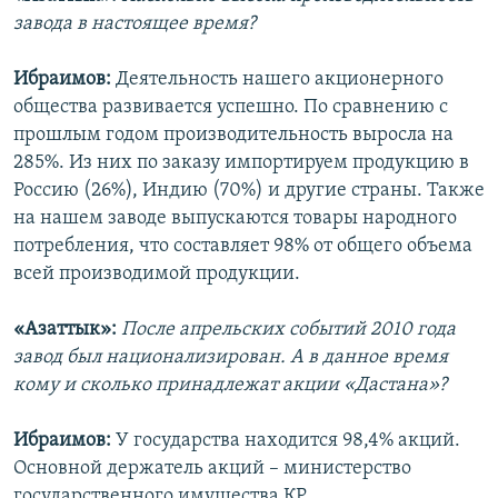
завода в настоящее время?
Ибраимов:
Деятельность нашего акционерного
общества развивается успешно. По сравнению с
прошлым годом производительность выросла на
285%. Из них по заказу импортируем продукцию в
Россию (26%), Индию (70%) и другие страны. Также
на нашем заводе выпускаются товары народного
потребления, что составляет 98% от общего объема
всей производимой продукции.
«Азаттык»:
После апрельских событий 2010 года
завод был национализирован. А в данное время
кому и сколько принадлежат акции «Дастана»?
Ибраимов:
У государства находится 98,4% акций.
Основной держатель акций – министерство
государственного имущества КР.