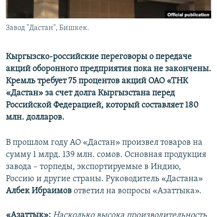
Завод "Дастан", Бишкек.
Кыргызско-российские переговоры о передаче
акций оборонного предприятия пока не закончены.
Кремль требует 75 процентов акций ОАО «ТНК
«Дастан» за счет долга Кыргызстана перед
Российской Федерацией, который составляет 180
млн. долларов.
В прошлом году АО «Дастан» произвел товаров на
сумму 1 млрд. 139 млн. сомов. Основная продукция
завода – торпеды, экспортируемые в Индию,
Россию и другие страны. Руководитель «Дастана»
Албек Ибраимов
ответил на вопросы «Азаттыка».
«Азаттык»:
Насколько высока производительность