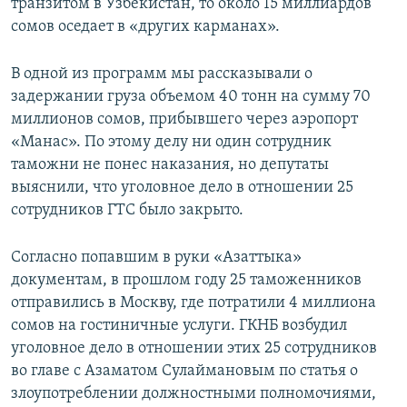
транзитом в Узбекистан, то около 15 миллиардов
сомов оседает в «других карманах».
В одной из программ мы рассказывали о
задержании груза объемом 40 тонн на сумму 70
миллионов сомов, прибывшего через аэропорт
«Манас». По этому делу ни один сотрудник
таможни не понес наказания, но депутаты
выяснили, что уголовное дело в отношении 25
сотрудников ГТС было закрыто.
Согласно попавшим в руки «Азаттыка»
документам, в прошлом году 25 таможенников
отправились в Москву, где потратили 4 миллиона
сомов на гостиничные услуги. ГКНБ возбудил
уголовное дело в отношении этих 25 сотрудников
во главе с Азаматом Сулаймановым по статья о
злоупотреблении должностными полномочиями,