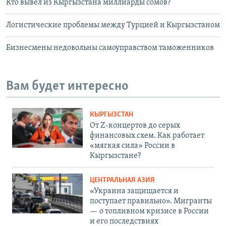
Кто вывел из Кыргызстана миллиарды сомов?
Логистические проблемы между Турцией и Кыргызстаном
Бизнесмены недовольны самоуправством таможенников
Вам будет интересно
КЫРГЫЗСТАН
От Z-концертов до серых
финансовых схем. Как работает
«мягкая сила» России в
Кыргызстане?
ЦЕНТРАЛЬНАЯ АЗИЯ
«Украина защищается и
поступает правильно». Мигранты
— о топливном кризисе в России
и его последствиях