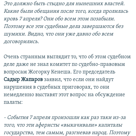
Это должно быть стыдно для нынешних властей.
Какие были обещания после того, когда пролилась
кровь 7 апреля? Они обо всем этом позабыли.
Поэтому все эти судебные дела завершаются без
шумихи. Видно, что они уже давно обо всем
договорились.
Очень странным выглядит то, что об этом судебном
деле даже не знал комитет по судебно-правовым
вопросам Жогорку Кенеша. Его председатель
Садыр Жапаров
заявил, что если они найдут
нарушения в судебных приговорах, то они
немедленно выставят этот вопрос на обсуждение
палаты:
- События 7 апреля произошли как раз таки из-за
того, что эти аферисты «выкачивали» капиталы
государства, тем самым, разгневав народ. Поэтому