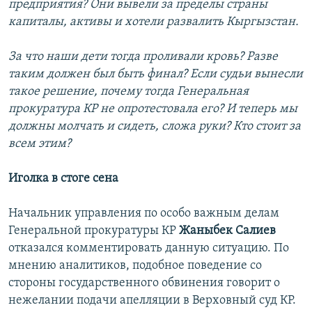
предприятия? Они вывели за пределы страны
капиталы, активы и хотели развалить Кыргызстан.
За что наши дети тогда проливали кровь? Разве
таким должен был быть финал? Если судьи вынесли
такое решение, почему тогда Генеральная
прокуратура КР не опротестовала его? И теперь мы
должны молчать и сидеть, сложа руки? Кто стоит за
всем этим?
Иголка в стоге сена
Начальник управления по особо важным делам
Генеральной прокуратуры КР
Жаныбек Салиев
отказался комментировать данную ситуацию. По
мнению аналитиков, подобное поведение со
стороны государственного обвинения говорит о
нежелании подачи апелляции в Верховный суд КР.